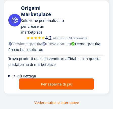
Origami
Marketplace
Soluzione personalizzata
per creare un
marketplace
4.2
Sulla base di
10 recensioni
Versione gratuita
Prova gratuita
Demo gratuita
Precio bajo solicitud
Trova prodotti unici da venditori affidabili con questa
piattaforma di marketplace.
Più dettagli
Per saperne di più
Vedere tutte le alternative