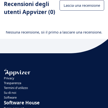
Recensioni degli
Lascia una recensione
utenti Appvizer (0)
Nessuna recensione, sii il primo a lasciare una recensione.
Privacy
Trasparenza
Termini d'utilizzo
Su di noi
Software
Software House