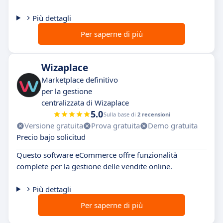
Più dettagli
Per saperne di più
Wizaplace
Marketplace definitivo
per la gestione
centralizzata di Wizaplace
5.0
Sulla base di
2 recensioni
Versione gratuita
Prova gratuita
Demo gratuita
Precio bajo solicitud
Questo software eCommerce offre funzionalità
complete per la gestione delle vendite online.
Più dettagli
Per saperne di più