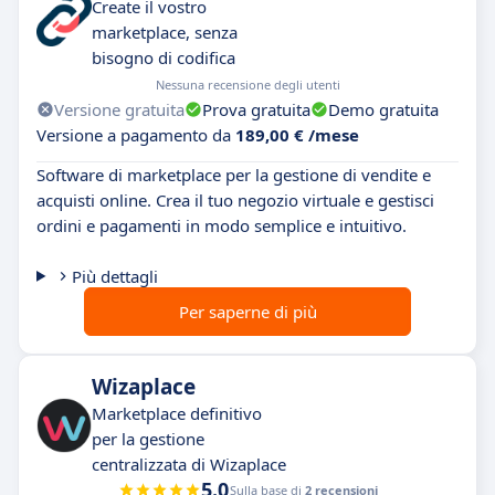
Create il vostro
marketplace, senza
bisogno di codifica
Nessuna recensione degli utenti
Versione gratuita
Prova gratuita
Demo gratuita
Versione a pagamento da
189,00 € /mese
Software di marketplace per la gestione di vendite e
acquisti online. Crea il tuo negozio virtuale e gestisci
ordini e pagamenti in modo semplice e intuitivo.
Più dettagli
Per saperne di più
Wizaplace
Marketplace definitivo
per la gestione
centralizzata di Wizaplace
5.0
Sulla base di
2 recensioni