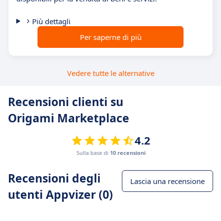
Più dettagli
Per saperne di più
Vedere tutte le alternative
Recensioni clienti su
Origami Marketplace
4.2
Sulla base di
10 recensioni
Recensioni degli
Lascia una recensione
utenti Appvizer (0)