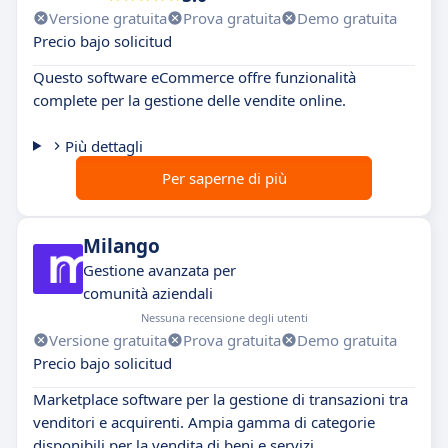
Versione gratuita
Prova gratuita
Demo gratuita
Precio bajo solicitud
Questo software eCommerce offre funzionalità
complete per la gestione delle vendite online.
Più dettagli
Per saperne di più
Milango
Gestione avanzata per
comunità aziendali
Nessuna recensione degli utenti
Versione gratuita
Prova gratuita
Demo gratuita
Precio bajo solicitud
Marketplace software per la gestione di transazioni tra
venditori e acquirenti. Ampia gamma di categorie
disponibili per la vendita di beni e servizi.