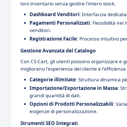
loro inventario senza gestire l'intero stock.
Dashboard Venditori
: Interfaccia dedicata
Pagamenti Personalizzati
: Flessibilità ne
venditori.
Registrazione Facile
: Processo intuitivo pe
Gestione Avanzata del Catalogo
Con CS-Cart, gli utenti possono organizzare e ge
migliorano l'esperienza del cliente e l'efficienza
Categorie illimitate
: Struttura dinamica pe
Importazione/Exportazione in Massa
: S
grandi quantità di dati.
Opzioni di Prodotti Personalizzabili
: Vari
esigenze di personalizzazione.
Strumenti SEO Integrati