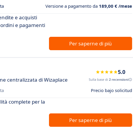
ta
Versione a pagamento da
189,00 € /mese
endite e acquisti
i ordini e pagamenti
Per saperne di più
5.0
one centralizzata di Wizaplace
Sulla base di
2 recensioni
ta
Precio bajo solicitud
ità complete per la
Per saperne di più