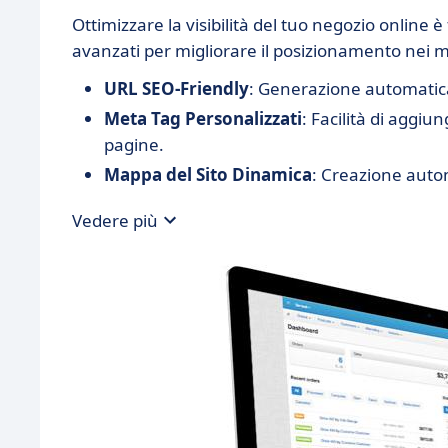
Ottimizzare la visibilità del tuo negozio online
avanzati per migliorare il posizionamento nei mo
URL SEO-Friendly
: Generazione automatica 
Meta Tag Personalizzati
: Facilità di aggiu
pagine.
Mappa del Sito Dinamica
: Creazione autom
Vedere più