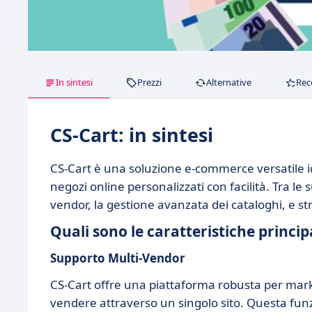
In sintesi
Prezzi
Alternative
Rec
CS-Cart: in sintesi
CS-Cart è una soluzione e-commerce versatile i
negozi online personalizzati con facilità. Tra le 
vendor, la gestione avanzata dei cataloghi, e st
Quali sono le caratteristiche principa
Supporto Multi-Vendor
CS-Cart offre una piattaforma robusta per marke
vendere attraverso un singolo sito. Questa fun