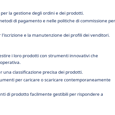
 per la gestione degli ordini e dei prodotti.
i metodi di pagamento e nelle politiche di commissione per
r l'iscrizione e la manutenzione dei profili dei venditori.
stire i loro prodotti con strumenti innovativi che
 operativa.
r una classificazione precisa dei prodotti.
trumenti per caricare o scaricare contemporaneamente
anti di prodotto facilmente gestibili per rispondere a