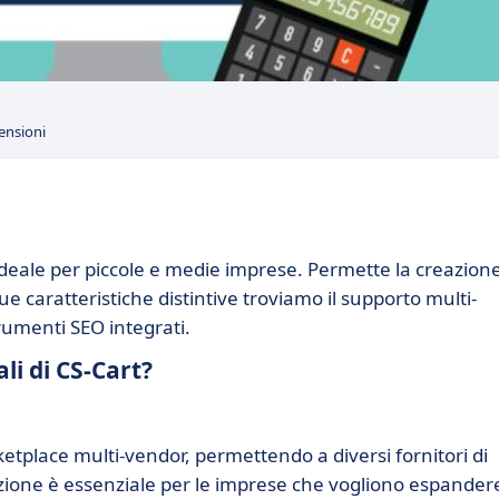
ensioni
deale per piccole e medie imprese. Permette la creazione
sue caratteristiche distintive troviamo il supporto multi-
rumenti SEO integrati.
li di CS-Cart?
tplace multi-vendor, permettendo a diversi fornitori di
zione è essenziale per le imprese che vogliono espandere