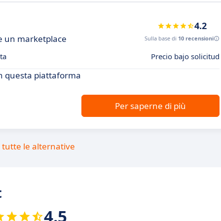
4.2
re un marketplace
Sulla base di
10 recensioni
ta
Precio bajo solicitud
con questa piattaforma
Per saperne di più
tutte le alternative
t
4.5