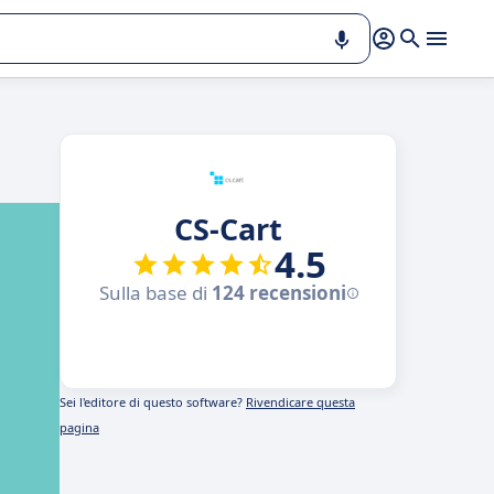
CS-Cart
4.5
Sulla base di
124 recensioni
Sei l'editore di questo software?
Rivendicare questa
pagina