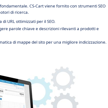
 è fondamentale. CS-Cart viene fornito con strumenti SEO
tori di ricerca.
di URL ottimizzati per il SEO.
ngere parole chiave e descrizioni rilevanti a prodotti e
atica di mappe del sito per una migliore indicizzazione.