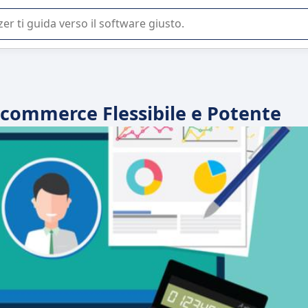
 o nella scelta di un software SaaS per la vostra azienda.
-commerce Flessibile e Potente