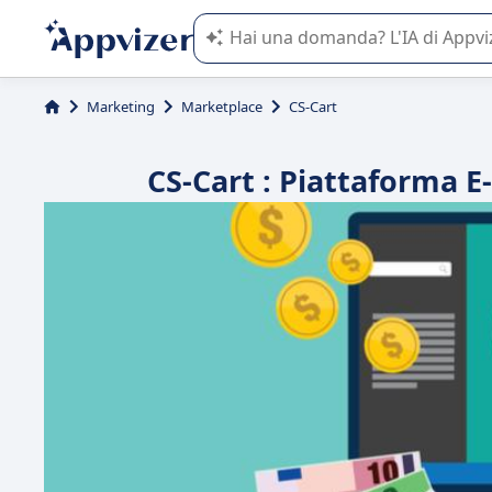
L'IA di Appvizer vi guida nell'utilizzo
Marketing
Marketplace
CS-Cart
CS-Cart : Piattaforma E