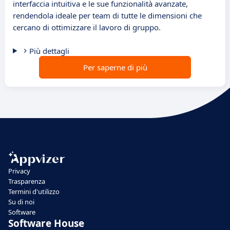
interfaccia intuitiva e le sue funzionalità avanzate,
rendendola ideale per team di tutte le dimensioni che
cercano di ottimizzare il lavoro di gruppo.
Più dettagli
Per saperne di più
Privacy
Trasparenza
Termini d'utilizzo
Su di noi
Software
Software House