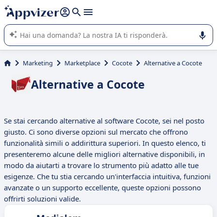
righe con
shift + enter
).
L'IA di Appvizer vi guida nell'utilizzo o nella scelta di un
software SaaS per la vostra azienda.
Marketing
Marketplace
Cocote
Alternative a Cocote
Alternative a Cocote
Se stai cercando alternative al software Cocote, sei nel posto
giusto. Ci sono diverse opzioni sul mercato che offrono
funzionalità simili o addirittura superiori. In questo elenco, ti
presenteremo alcune delle migliori alternative disponibili, in
modo da aiutarti a trovare lo strumento più adatto alle tue
esigenze. Che tu stia cercando un'interfaccia intuitiva, funzioni
avanzate o un supporto eccellente, queste opzioni possono
offrirti soluzioni valide.