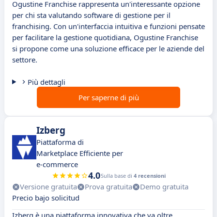
Ogustine Franchise rappresenta un'interessante opzione
per chi sta valutando software di gestione per il
franchising. Con un'interfaccia intuitiva e funzioni pensate
per facilitare la gestione quotidiana, Ogustine Franchise
si propone come una soluzione efficace per le aziende del
settore.
Più dettagli
Per saperne di più
Izberg
Piattaforma di
Marketplace Efficiente per
e-commerce
4.0
Sulla base di
4 recensioni
Versione gratuita
Prova gratuita
Demo gratuita
Precio bajo solicitud
Izberg è una piattaforma innovativa che va oltre