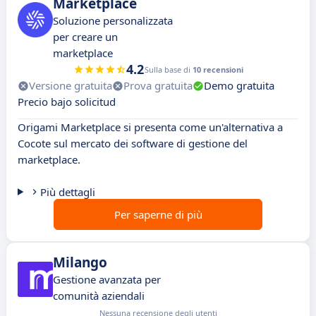
Marketplace
Soluzione personalizzata
per creare un
marketplace
4.2
Sulla base di
10 recensioni
Versione gratuita
Prova gratuita
Demo gratuita
Precio bajo solicitud
Origami Marketplace si presenta come un'alternativa a
Cocote sul mercato dei software di gestione del
marketplace.
Più dettagli
Per saperne di più
Milango
Gestione avanzata per
comunità aziendali
Nessuna recensione degli utenti