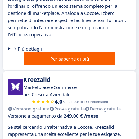
l'ordinario, offrendo un ecosistema completo per la
gestione di marketplace. Analoga a Cocote, Izberg
permette di integrare e gestire facilmente vari fornitori,
semplificando l’amministrazione e migliorando
l'efficienza operativa.
Più dettagli
Per saperne di più
Kreezalid
Marketplace eCommerce
per Crescita Aziendale
4.0
Sulla base di
187 recensioni
Versione gratuita
Prova gratuita
Demo gratuita
Versione a pagamento da
249,00 € /mese
Se stai cercando un'alternativa a Cocote, Kreezalid
rappresenta una scelta eccellente per le tue esigenze.