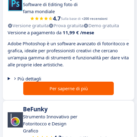
Software di Editing foto di
fama mondiale
4.7
Sulla base di
+200 recensioni
Versione gratuita
Prova gratuita
Demo gratuita
Versione a pagamento da
11,99 € /mese
Adobe Photoshop è un software avanzato di fotoritocco e
grafica, ideale per professionisti creativi che cercano
un'ampia gamma di strumenti e funzionalità per dare vita
alle proprie idee artistiche.
Più dettagli
Per saperne di più
BeFunky
Strumento Innovativo per
Fotoritocco e Design
Grafico