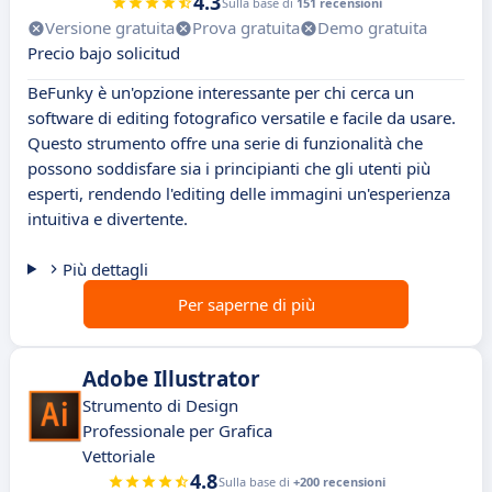
4.3
Sulla base di
151 recensioni
Versione gratuita
Prova gratuita
Demo gratuita
Precio bajo solicitud
BeFunky è un'opzione interessante per chi cerca un
software di editing fotografico versatile e facile da usare.
Questo strumento offre una serie di funzionalità che
possono soddisfare sia i principianti che gli utenti più
esperti, rendendo l'editing delle immagini un'esperienza
intuitiva e divertente.
Più dettagli
Per saperne di più
Adobe Illustrator
Strumento di Design
Professionale per Grafica
Vettoriale
4.8
Sulla base di
+200 recensioni