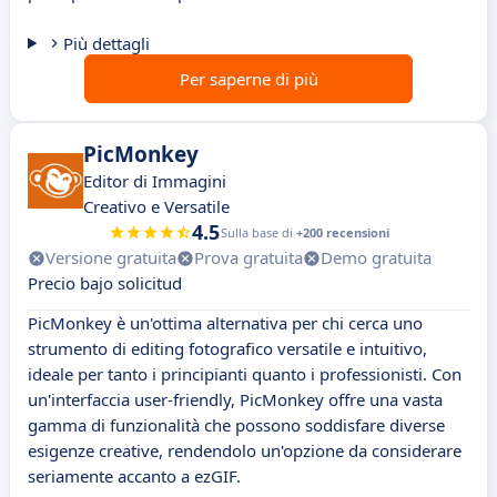
Più dettagli
Per saperne di più
PicMonkey
Editor di Immagini
Creativo e Versatile
4.5
Sulla base di
+200 recensioni
Versione gratuita
Prova gratuita
Demo gratuita
Precio bajo solicitud
PicMonkey è un'ottima alternativa per chi cerca uno
strumento di editing fotografico versatile e intuitivo,
ideale per tanto i principianti quanto i professionisti. Con
un'interfaccia user-friendly, PicMonkey offre una vasta
gamma di funzionalità che possono soddisfare diverse
esigenze creative, rendendolo un'opzione da considerare
seriamente accanto a ezGIF.