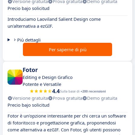
Versione gratuita
Prova gratuita
Demo gratuita
Precio bajo solicitud
Introduciamo Laoviland Salient Design come
un'alternativa a ezGIF.
Più dettagli
Per saperne di più
Fotor
Editing e Design Grafico
Potente e Versatile
4.4
Sulla base di
+200 recensioni
Versione gratuita
Prova gratuita
Demo gratuita
Precio bajo solicitud
Fotor è un'opzione interessante per chi cerca un software
di fotoritocco e progettazione grafica, proponendosi
come alternativa a ezGIF. Con Fotor, gli utenti possono