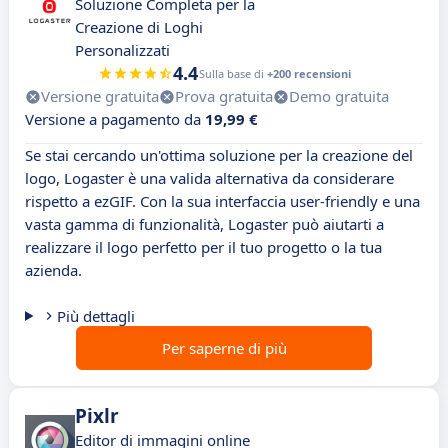
Soluzione Completa per la
Creazione di Loghi
Personalizzati
4.4
Sulla base di
+200 recensioni
Versione gratuita
Prova gratuita
Demo gratuita
Versione a pagamento da
19,99 €
Se stai cercando un'ottima soluzione per la creazione del
logo, Logaster è una valida alternativa da considerare
rispetto a ezGIF. Con la sua interfaccia user-friendly e una
vasta gamma di funzionalità, Logaster può aiutarti a
realizzare il logo perfetto per il tuo progetto o la tua
azienda.
Più dettagli
Per saperne di più
Pixlr
Editor di immagini online