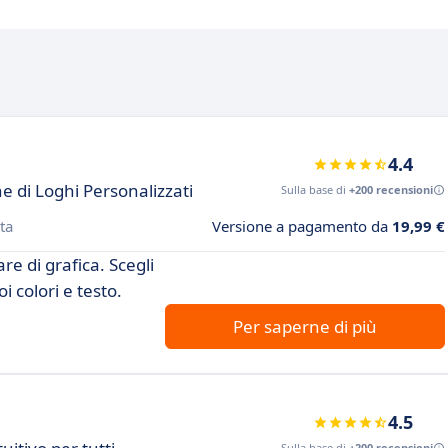
4.4
e di Loghi Personalizzati
Sulla base di
+200 recensioni
ta
Versione a pagamento da
19,99 €
re di grafica. Scegli
i colori e testo.
Per saperne di più
4.5
Sulla base di
+200 recensioni