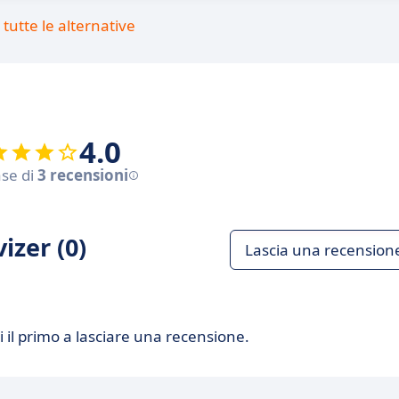
tutte le alternative
4.0
ase di
3 recensioni
izer (0)
Lascia una recension
 il primo a lasciare una recensione.