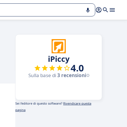
iPiccy
4.0
Sulla base di
3 recensioni
Sei l'editore di questo software?
Rivendicare questa
pagina