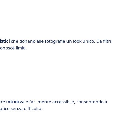
istici
che donano alle fotografie un look unico. Da filtri
onosce limiti.
sere
intuitiva
e facilmente accessibile, consentendo a
afico senza difficoltà.