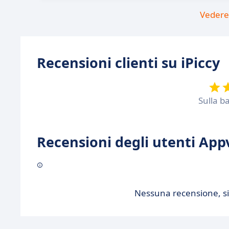
Vedere 
Recensioni clienti su iPiccy
Sulla b
Recensioni degli utenti Appv
Nessuna recensione, sii