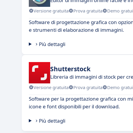
Editor di immagini online facile e int
Versione gratuita
Prova gratuita
Demo gratui
Software di progettazione grafica con opzion
e strumenti di elaborazione di immagini.
Più dettagli
Shutterstock
Libreria di immagini di stock per cr
Versione gratuita
Prova gratuita
Demo gratui
Software per la progettazione grafica con mi
icone e font disponibili per il download.
Più dettagli