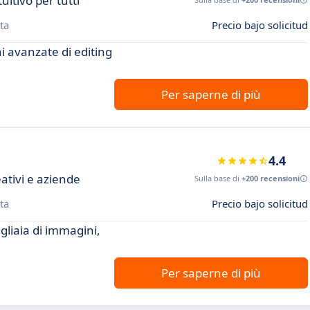
uitivo per tutti
ta
Precio bajo solicitud
i avanzate di editing
Per saperne di più
4.4
eativi e aziende
Sulla base di
+200 recensioni
ta
Precio bajo solicitud
gliaia di immagini,
Per saperne di più