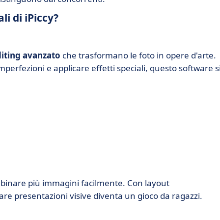
li di iPiccy?
iting avanzato
che trasformano le foto in opere d'arte.
imperfezioni e applicare effetti speciali, questo software s
mbinare più immagini facilmente. Con layout
reare presentazioni visive diventa un gioco da ragazzi.