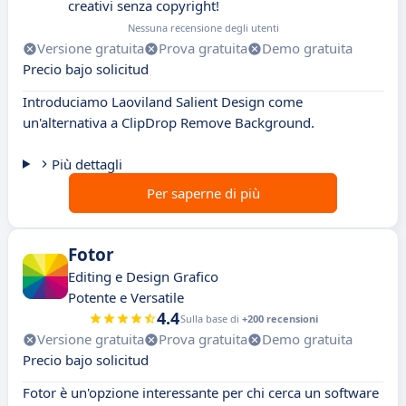
creativi senza copyright!
Nessuna recensione degli utenti
Versione gratuita
Prova gratuita
Demo gratuita
Precio bajo solicitud
Introduciamo Laoviland Salient Design come
un'alternativa a ClipDrop Remove Background.
Più dettagli
Per saperne di più
Fotor
Editing e Design Grafico
Potente e Versatile
4.4
Sulla base di
+200 recensioni
Versione gratuita
Prova gratuita
Demo gratuita
Precio bajo solicitud
Fotor è un'opzione interessante per chi cerca un software