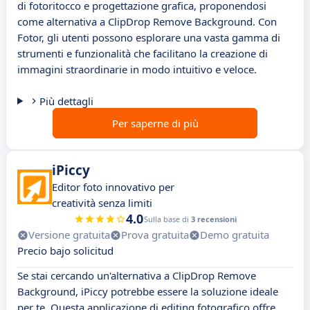
di fotoritocco e progettazione grafica, proponendosi
come alternativa a ClipDrop Remove Background. Con
Fotor, gli utenti possono esplorare una vasta gamma di
strumenti e funzionalità che facilitano la creazione di
immagini straordinarie in modo intuitivo e veloce.
Più dettagli
Per saperne di più
iPiccy
Editor foto innovativo per
creatività senza limiti
4.0
Sulla base di
3 recensioni
Versione gratuita
Prova gratuita
Demo gratuita
Precio bajo solicitud
Se stai cercando un'alternativa a ClipDrop Remove
Background, iPiccy potrebbe essere la soluzione ideale
per te. Questa applicazione di editing fotografico offre