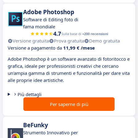
Adobe Photoshop
Software di Editing foto di
fama mondiale
4.7
Sulla base di
+200 recensioni
Versione gratuita
Prova gratuita
Demo gratuita
Versione a pagamento da
11,99 € /mese
Adobe Photoshop è un software avanzato di fotoritocco e
grafica, ideale per professionisti creativi che cercano
un'ampia gamma di strumenti e funzionalità per dare vita
alle proprie idee artistiche.
Più dettagli
Per saperne di più
BeFunky
Strumento Innovativo per