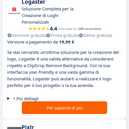
Logaster
Soluzione Completa per la
Creazione di Loghi
Personalizzati
4.4
Sulla base di
+200 recensioni
Versione gratuita
Prova gratuita
Demo gratuita
Versione a pagamento da
19,99 €
Se stai cercando un'ottima soluzione per la creazione del
logo, Logaster è una valida alternativa da considerare
rispetto a ClipDrop Remove Background. Con la sua
interfaccia user-friendly e una vasta gamma di
funzionalità, Logaster può aiutarti a realizzare il logo
perfetto per il tuo progetto o la tua azienda.
Più dettagli
Per saperne di più
Pixlr