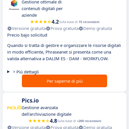
Gestione ottimale di
contenuti digitali per
aziende
4.2
Sulla base di
15 recensioni
Versione gratuita
Prova gratuita
Demo gratuita
Precio bajo solicitud
Quando si tratta di gestire e organizzare le risorse digitali
in modo efficiente, Phraseanet si presenta come una
valida alternativa a DALIM ES - DAM - WORKFLOW.
Più dettagli
Per saperne di più
Pics.io
Gestione avanzata
dell'archiviazione digitale
4.8
Sulla base di
+200 recensioni
Versione gratuita
Prova gratuita
Demo gratuita