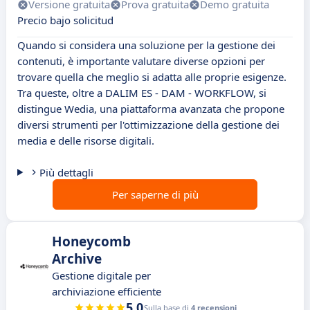
Versione gratuita
Prova gratuita
Demo gratuita
Precio bajo solicitud
Quando si considera una soluzione per la gestione dei
contenuti, è importante valutare diverse opzioni per
trovare quella che meglio si adatta alle proprie esigenze.
Tra queste, oltre a DALIM ES - DAM - WORKFLOW, si
distingue Wedia, una piattaforma avanzata che propone
diversi strumenti per l'ottimizzazione della gestione dei
media e delle risorse digitali.
Più dettagli
Per saperne di più
Honeycomb
Archive
Gestione digitale per
archiviazione efficiente
5.0
Sulla base di
4 recensioni