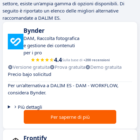
settore, esiste un'ampia gamma di opzioni disponibili. Di
seguito è riportato un elenco delle migliori alternative
raccomandate a DALIM ES.
Bynder
DAM, Raccolta fotografica
e gestione dei contenuti
per i pro
4.4
Sulla base di
+200 recensioni
Versione gratuita
Prova gratuita
Demo gratuita
Precio bajo solicitud
Per un'alternativa a DALIM ES - DAM - WORKFLOW,
considera Bynder.
Più dettagli
Per saperne di più
Frontify