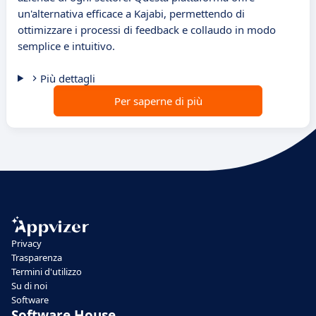
un'alternativa efficace a Kajabi, permettendo di
ottimizzare i processi di feedback e collaudo in modo
semplice e intuitivo.
Più dettagli
Per saperne di più
Privacy
Trasparenza
Termini d'utilizzo
Su di noi
Software
Software House