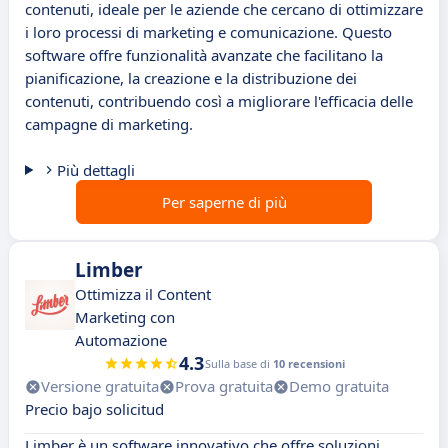
contenuti, ideale per le aziende che cercano di ottimizzare
i loro processi di marketing e comunicazione. Questo
software offre funzionalità avanzate che facilitano la
pianificazione, la creazione e la distribuzione dei
contenuti, contribuendo così a migliorare l'efficacia delle
campagne di marketing.
Più dettagli
Per saperne di più
Limber
Ottimizza il Content
Marketing con
Automazione
4.3
Sulla base di
10 recensioni
Versione gratuita
Prova gratuita
Demo gratuita
Precio bajo solicitud
Limber è un software innovativo che offre soluzioni