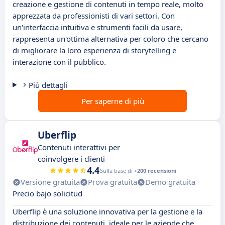
creazione e gestione di contenuti in tempo reale, molto
apprezzata da professionisti di vari settori. Con
un'interfaccia intuitiva e strumenti facili da usare,
rappresenta un'ottima alternativa per coloro che cercano
di migliorare la loro esperienza di storytelling e
interazione con il pubblico.
Più dettagli
Per saperne di più
Uberflip
Contenuti interattivi per
coinvolgere i clienti
4.4
Sulla base di
+200 recensioni
Versione gratuita
Prova gratuita
Demo gratuita
Precio bajo solicitud
Uberflip è una soluzione innovativa per la gestione e la
distribuzione dei contenuti, ideale per le aziende che