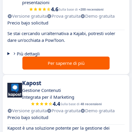
presentazioni
4.6
Sulla base di
+200 recensioni
Versione gratuita
Prova gratuita
Demo gratuita
Precio bajo solicitud
Se stai cercando un'alternativa a Kajabi, potresti voler
dare un'occhiata a PowToon.
Più dettagli
Per saperne di più
Kapost
Gestione Contenuti
Integrata per il Marketing
4.4
Sulla base di
48 recensioni
Versione gratuita
Prova gratuita
Demo gratuita
Precio bajo solicitud
Kapost è una soluzione potente per la gestione dei