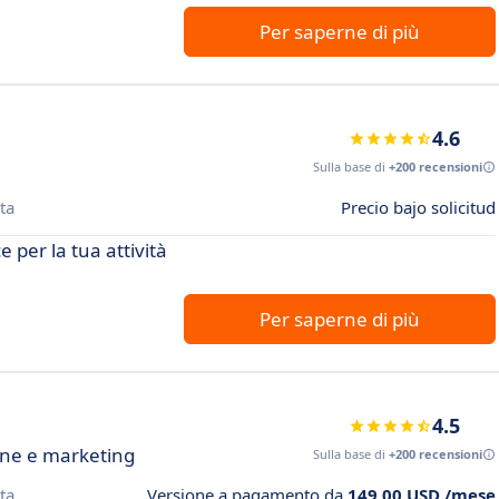
Per saperne di più
4.6
Sulla base di
+200 recensioni
ta
Precio bajo solicitud
 per la tua attività
Per saperne di più
4.5
line e marketing
Sulla base di
+200 recensioni
ta
Versione a pagamento da
149,00 USD /mese