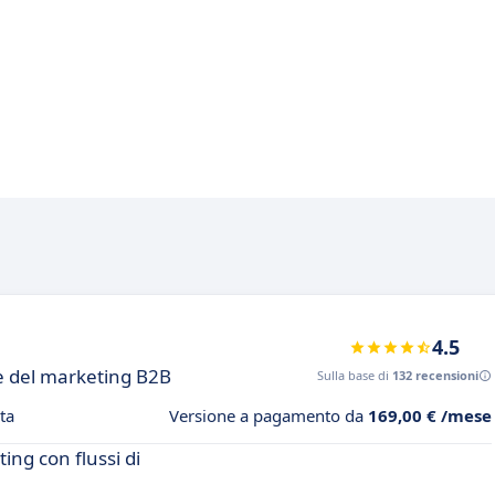
4.5
e del marketing B2B
Sulla base di
132 recensioni
ta
Versione a pagamento da
169,00 € /mese
ng con flussi di