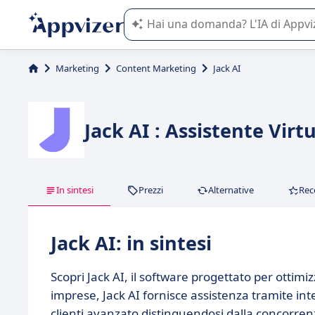
L'IA di Appvizer vi guida nell'utilizzo
Marketing
Content Marketing
Jack AI
Jack AI : Assistente Virt
In sintesi
Prezzi
Alternative
Rec
Jack AI: in sintesi
Scopri Jack AI, il software progettato per ottimi
imprese, Jack AI fornisce assistenza tramite int
clienti avanzato distinguendosi dalla concorren