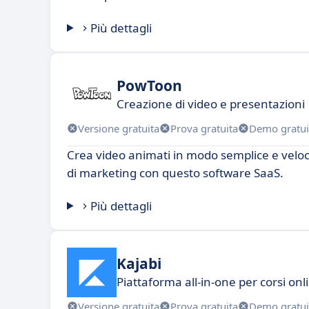
Più dettagli
PowToon
Creazione di video e presentazioni
Versione gratuita
Prova gratuita
Demo gratui
Crea video animati in modo semplice e veloce
di marketing con questo software SaaS.
Più dettagli
Kajabi
Piattaforma all-in-one per corsi on
Versione gratuita
Prova gratuita
Demo gratui