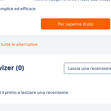
emplice ed efficace
Per saperne di più
tutte le alternative
izer (0)
Lascia una recension
 il primo a lasciare una recensione.