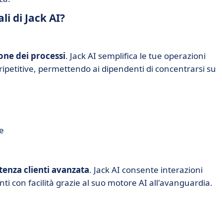
li di Jack AI?
ne dei processi
. Jack AI semplifica le tue operazioni
 ripetitive, permettendo ai dipendenti di concentrarsi su
e
tenza clienti avanzata
. Jack AI consente interazioni
i con facilità grazie al suo motore AI all'avanguardia.