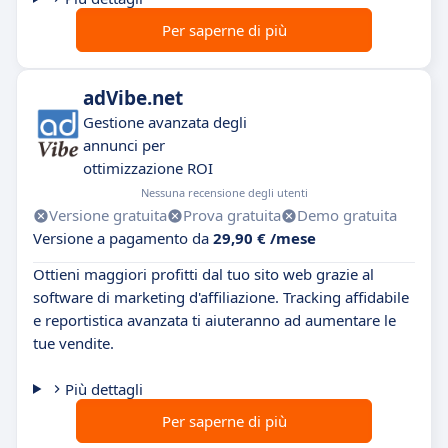
Per saperne di più
adVibe.net
Gestione avanzata degli
annunci per
ottimizzazione ROI
Nessuna recensione degli utenti
Versione gratuita
Prova gratuita
Demo gratuita
Versione a pagamento da
29,90 € /mese
Ottieni maggiori profitti dal tuo sito web grazie al
software di marketing d'affiliazione. Tracking affidabile
e reportistica avanzata ti aiuteranno ad aumentare le
tue vendite.
Più dettagli
Per saperne di più