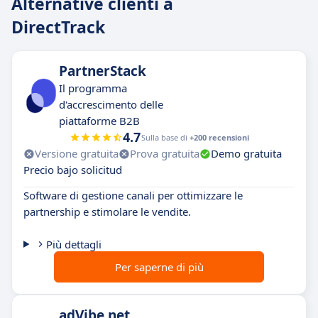
Alternative clienti a
DirectTrack
PartnerStack
Il programma
d'accrescimento delle
piattaforme B2B
4.7
Sulla base di
+200 recensioni
Versione gratuita
Prova gratuita
Demo gratuita
Precio bajo solicitud
Software di gestione canali per ottimizzare le
partnership e stimolare le vendite.
Più dettagli
Per saperne di più
adVibe.net