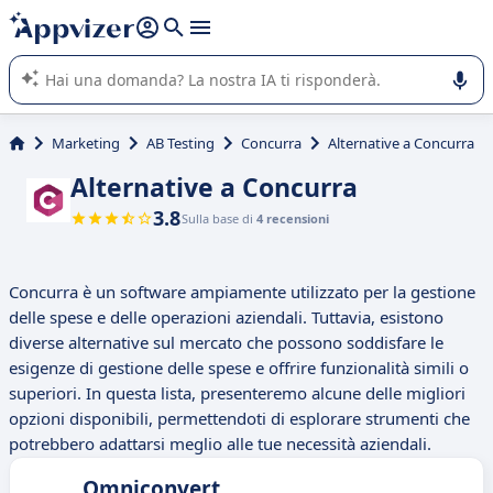
righe con
shift + enter
).
L'IA di Appvizer vi guida nell'utilizzo o nella scelta di un
software SaaS per la vostra azienda.
Marketing
AB Testing
Concurra
Alternative a Concurra
Alternative a Concurra
3.8
Sulla base di
4 recensioni
Concurra è un software ampiamente utilizzato per la gestione
delle spese e delle operazioni aziendali. Tuttavia, esistono
diverse alternative sul mercato che possono soddisfare le
esigenze di gestione delle spese e offrire funzionalità simili o
superiori. In questa lista, presenteremo alcune delle migliori
opzioni disponibili, permettendoti di esplorare strumenti che
potrebbero adattarsi meglio alle tue necessità aziendali.
Omniconvert