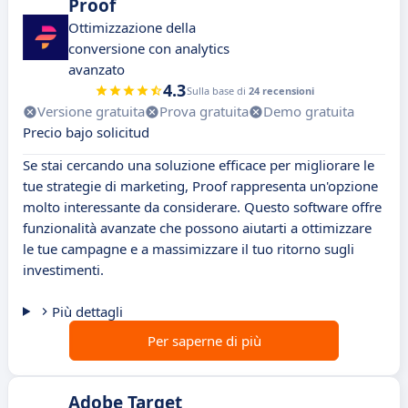
Proof
Ottimizzazione della
conversione con analytics
avanzato
4.3
Sulla base di
24 recensioni
Versione gratuita
Prova gratuita
Demo gratuita
Precio bajo solicitud
Se stai cercando una soluzione efficace per migliorare le
tue strategie di marketing, Proof rappresenta un'opzione
molto interessante da considerare. Questo software offre
funzionalità avanzate che possono aiutarti a ottimizzare
le tue campagne e a massimizzare il tuo ritorno sugli
investimenti.
Più dettagli
Per saperne di più
Adobe Target