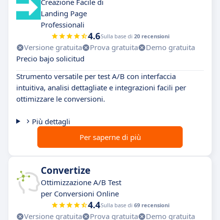
Creazione Facile di
Landing Page
Professionali
4.6
Sulla base di
20 recensioni
Versione gratuita
Prova gratuita
Demo gratuita
Precio bajo solicitud
Strumento versatile per test A/B con interfaccia
intuitiva, analisi dettagliate e integrazioni facili per
ottimizzare le conversioni.
Più dettagli
Per saperne di più
Convertize
Ottimizzazione A/B Test
per Conversioni Online
4.4
Sulla base di
69 recensioni
Versione gratuita
Prova gratuita
Demo gratuita