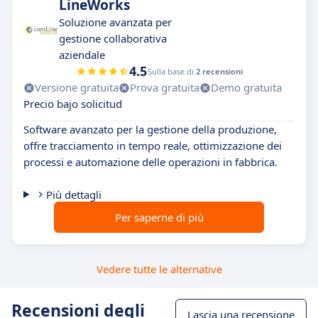
LineWorks
Soluzione avanzata per
gestione collaborativa
aziendale
4.5
Sulla base di
2 recensioni
Versione gratuita
Prova gratuita
Demo gratuita
Precio bajo solicitud
Software avanzato per la gestione della produzione,
offre tracciamento in tempo reale, ottimizzazione dei
processi e automazione delle operazioni in fabbrica.
Più dettagli
Per saperne di più
Vedere tutte le alternative
Recensioni degli
Lascia una recensione