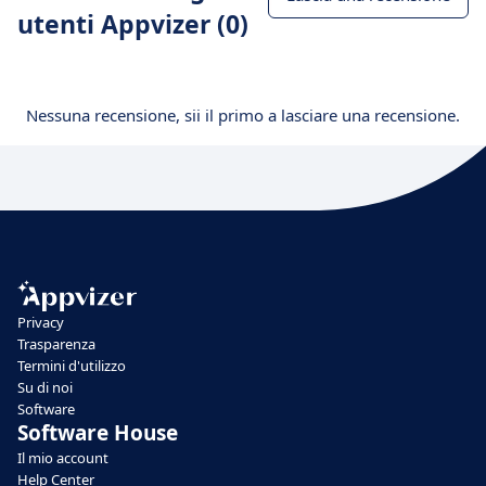
utenti Appvizer (0)
Nessuna recensione, sii il primo a lasciare una recensione.
Privacy
Trasparenza
Termini d'utilizzo
Su di noi
Software
Software House
Il mio account
Help Center