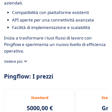
aziendali.
Compatibilità con piattaforme esistenti
API aperte per una connettività avanzata
Facilità di implementazione e scalabilità
Inizia a trasformare i tuoi flussi di lavoro con
Pingflow e sperimenta un nuovo livello di efficienza
operativa.
Vedere più
Pingflow: I prezzi
Standard
Stan
5000,00 €
Gra