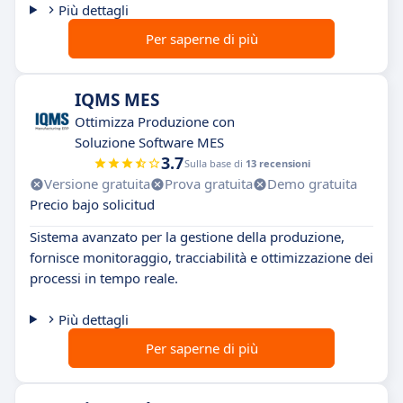
Più dettagli
Per saperne di più
IQMS MES
Ottimizza Produzione con
Soluzione Software MES
3.7
Sulla base di
13 recensioni
Versione gratuita
Prova gratuita
Demo gratuita
Precio bajo solicitud
Sistema avanzato per la gestione della produzione,
fornisce monitoraggio, tracciabilità e ottimizzazione dei
processi in tempo reale.
Più dettagli
Per saperne di più