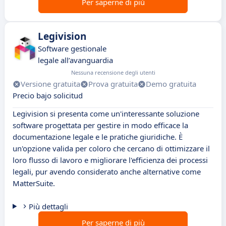
Per saperne di più
Legivision
Software gestionale
legale all’avanguardia
Nessuna recensione degli utenti
Versione gratuita
Prova gratuita
Demo gratuita
Precio bajo solicitud
Legivision si presenta come un'interessante soluzione
software progettata per gestire in modo efficace la
documentazione legale e le pratiche giuridiche. È
un'opzione valida per coloro che cercano di ottimizzare il
loro flusso di lavoro e migliorare l'efficienza dei processi
legali, pur avendo considerato anche alternative come
MatterSuite.
Più dettagli
Per saperne di più