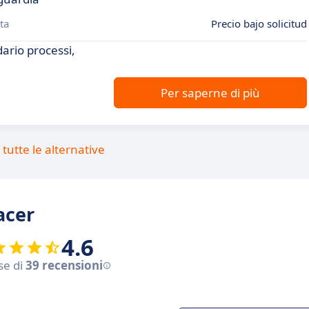
ta
Precio bajo solicitud
dario processi,
Per saperne di più
tutte le alternative
acer
4.6
se di
39 recensioni