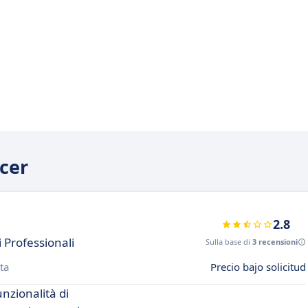
acer
2.8
 Professionali
Sulla base di
3 recensioni
ta
Precio bajo solicitud
unzionalità di