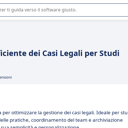
 o nella scelta di un software SaaS per la vostra azienda.
iciente dei Casi Legali per Studi
ensioni
er ottimizzare la gestione dei casi legali. Ideale per stu
e delle pratiche, coordinamento del team e archiviazione
 sua semplicità e personalizzazione.