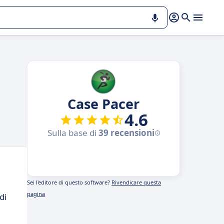
Case Pacer
4.6
Sulla base di
39 recensioni
Sei l'editore di questo software?
Rivendicare questa
pagina
di