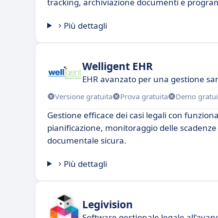
tracking, archiviazione documenti e progr
Più dettagli
Welligent EHR
EHR avanzato per una gestione sani
Versione gratuita
Prova gratuita
Demo gratui
Gestione efficace dei casi legali con funziona
pianificazione, monitoraggio delle scadenze
documentale sicura.
Più dettagli
Legivision
Software gestionale legale all’ava