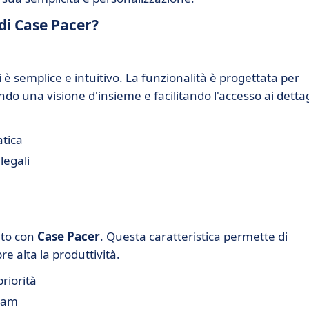
 di Case Pacer?
i è semplice e intuitivo. La funzionalità è progettata per
ndo una visione d'insieme e facilitando l'accesso ai dettag
atica
legali
ato con
Case Pacer
. Questa caratteristica permette di
e alta la produttività.
riorità
team