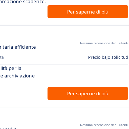
ammazione scadenze.
Per saperne di più
Nessuna recensione degli utenti
taria efficiente
ta
Precio bajo solicitud
lità per la
 e archiviazione
Per saperne di più
Nessuna recensione degli utenti
nguardia