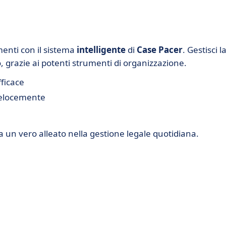
menti con il sistema
intelligente
di
Case Pacer
. Gestisci l
grazie ai potenti strumenti di organizzazione.
fficace
velocemente
 un vero alleato nella gestione legale quotidiana.