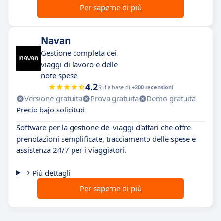
Per saperne di più
Navan
Gestione completa dei
viaggi di lavoro e delle
note spese
4.2
Sulla base di
+200 recensioni
Versione gratuita
Prova gratuita
Demo gratuita
Precio bajo solicitud
Software per la gestione dei viaggi d'affari che offre
prenotazioni semplificate, tracciamento delle spese e
assistenza 24/7 per i viaggiatori.
Più dettagli
Per saperne di più