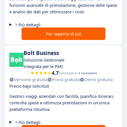
funzioni avanzate di prenotazione, gestione delle spese
e analisi dei dati per ottimizzare i costi.
Più dettagli
Per saperne di più
Bolt Business
Soluzione Gestionale
Integrata per le PMI
4.7
Sulla base di
3 recensioni
Versione gratuita
Prova gratuita
Demo gratuita
Precio bajo solicitud
Gestisci viaggi aziendali con facilità, pianifica itinerari,
controlla spese e ottimizza prenotazioni in un'unica
piattaforma intuitiva.
Più dettagli