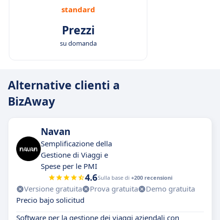
standard
Prezzi
su domanda
Alternative clienti a
BizAway
Navan
Semplificazione della
Gestione di Viaggi e
Spese per le PMI
4.6
Sulla base di
+200 recensioni
Versione gratuita
Prova gratuita
Demo gratuita
Precio bajo solicitud
Software per la gestione dei viaggi aziendali con