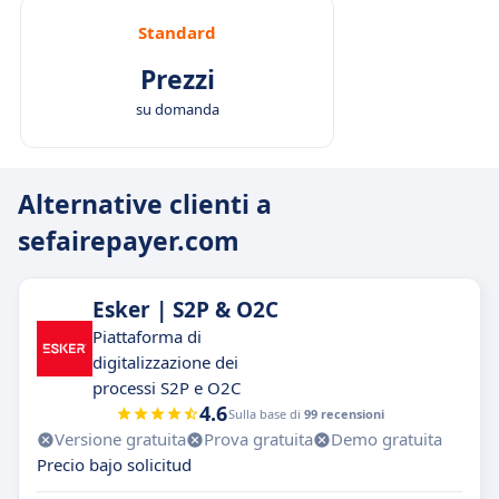
Standard
Prezzi
su domanda
Alternative clienti a
sefairepayer.com
Esker | S2P & O2C
Piattaforma di
digitalizzazione dei
processi S2P e O2C
4.6
Sulla base di
99 recensioni
Versione gratuita
Prova gratuita
Demo gratuita
Precio bajo solicitud