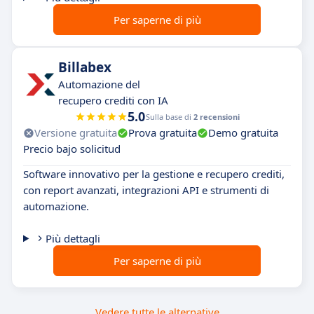
Per saperne di più
Billabex
Automazione del
recupero crediti con IA
5.0
Sulla base di
2 recensioni
Versione gratuita
Prova gratuita
Demo gratuita
Precio bajo solicitud
Software innovativo per la gestione e recupero crediti,
con report avanzati, integrazioni API e strumenti di
automazione.
Più dettagli
Per saperne di più
Vedere tutte le alternative