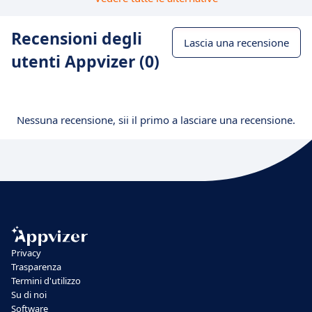
Recensioni degli
Lascia una recensione
utenti Appvizer (0)
Nessuna recensione, sii il primo a lasciare una recensione.
Privacy
Trasparenza
Termini d'utilizzo
Su di noi
Software