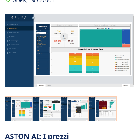
GDPR, ISO 27001
ASTON AI: I prezzi