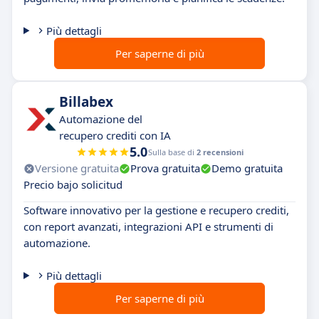
Più dettagli
Per saperne di più
Billabex
Automazione del
recupero crediti con IA
5.0
Sulla base di
2 recensioni
Versione gratuita
Prova gratuita
Demo gratuita
Precio bajo solicitud
Software innovativo per la gestione e recupero crediti,
con report avanzati, integrazioni API e strumenti di
automazione.
Più dettagli
Per saperne di più