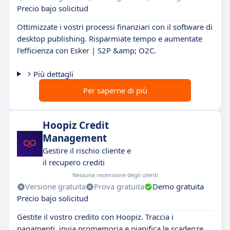
Precio bajo solicitud
Ottimizzate i vostri processi finanziari con il software di
desktop publishing. Risparmiate tempo e aumentate
l'efficienza con Esker | S2P &amp; O2C.
Più dettagli
Per saperne di più
Hoopiz Credit
Management
Gestire il rischio cliente e
il recupero crediti
Nessuna recensione degli utenti
Versione gratuita
Prova gratuita
Demo gratuita
Precio bajo solicitud
Gestite il vostro credito con Hoopiz. Traccia i
pagamenti, invia promemoria e pianifica le scadenze.