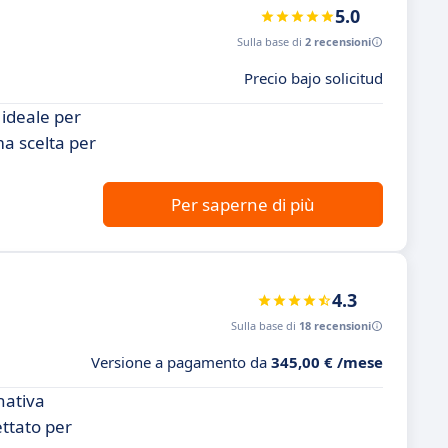
5.0
Sulla base di
2 recensioni
Precio bajo solicitud
 ideale per
ma scelta per
Per saperne di più
4.3
Sulla base di
18 recensioni
Versione a pagamento da
345,00 € /mese
nativa
ettato per