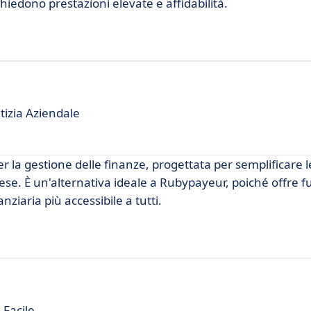
hiedono prestazioni elevate e affidabilità.
tizia Aziendale
r la gestione delle finanze, progettata per semplificare l
ese. È un'alternativa ideale a Rubypayeur, poiché offre f
ziaria più accessibile a tutti.
 Facile