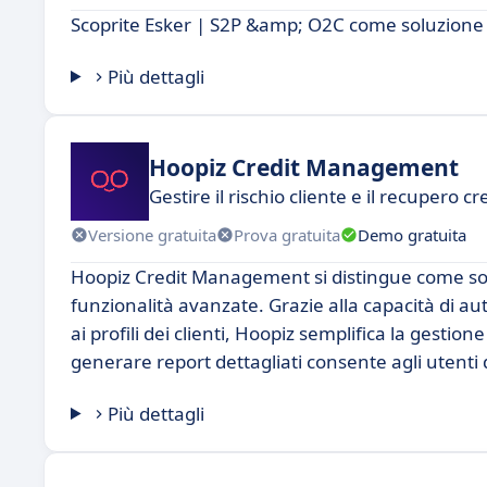
Scoprite Esker | S2P &amp; O2C come soluzione di 
Più dettagli
Hoopiz Credit Management
Gestire il rischio cliente e il recupero cre
Versione gratuita
Prova gratuita
Demo gratuita
Hoopiz Credit Management si distingue come soluz
funzionalità avanzate. Grazie alla capacità di au
ai profili dei clienti, Hoopiz semplifica la gestion
generare report dettagliati consente agli utenti 
Più dettagli