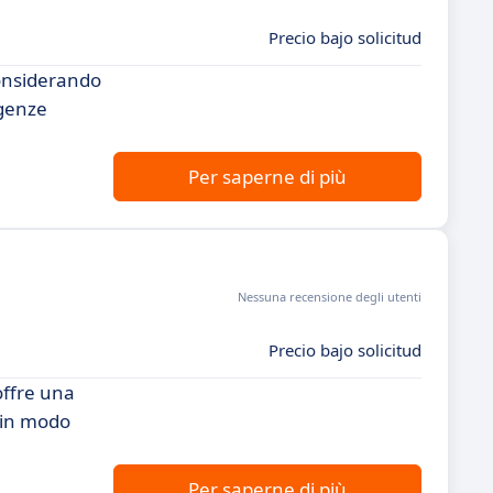
Precio bajo solicitud
considerando
igenze
Per saperne di più
Nessuna recensione degli utenti
Precio bajo solicitud
offre una
i in modo
Per saperne di più