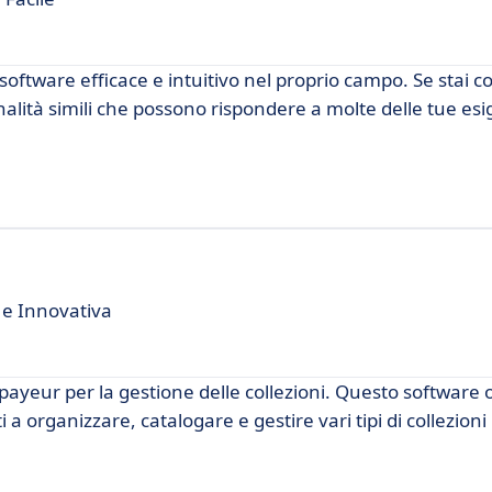
software efficace e intuitivo nel proprio campo. Se stai 
alità simili che possono rispondere a molte delle tue es
 e Innovativa
payeur per la gestione delle collezioni. Questo software 
i a organizzare, catalogare e gestire vari tipi di collezion