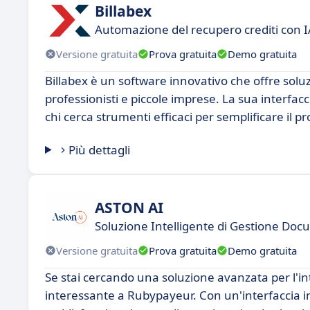
Billabex
Automazione del recupero crediti con I
Versione gratuita
Prova gratuita
Demo gratuita
Billabex è un software innovativo che offre soluzi
professionisti e piccole imprese. La sua interfac
chi cerca strumenti efficaci per semplificare il p
Più dettagli
ASTON AI
Soluzione Intelligente di Gestione Do
Versione gratuita
Prova gratuita
Demo gratuita
Se stai cercando una soluzione avanzata per l'in
interessante a Rubypayeur. Con un'interfaccia in