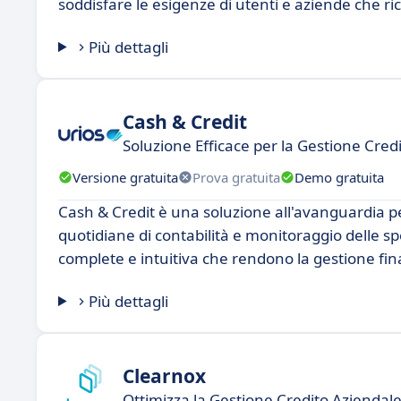
soddisfare le esigenze di utenti e aziende che ric
Più dettagli
Cash & Credit
Soluzione Efficace per la Gestione Credi
Versione gratuita
Prova gratuita
Demo gratuita
Cash & Credit è una soluzione all'avanguardia pe
quotidiane di contabilità e monitoraggio delle sp
complete e intuitiva che rendono la gestione finan
Più dettagli
Clearnox
Ottimizza la Gestione Credito Aziendale