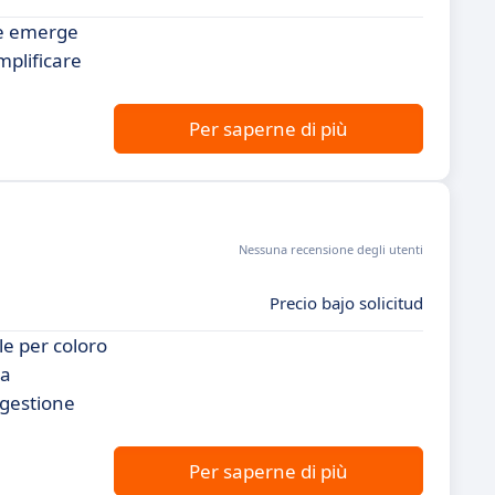
are emerge
plificare
Per saperne di più
Nessuna recensione degli utenti
Precio bajo solicitud
le per coloro
 a
 gestione
Per saperne di più