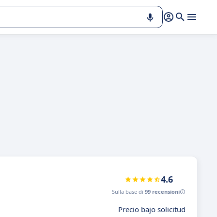
4.6
Sulla base di
99 recensioni
Precio bajo solicitud