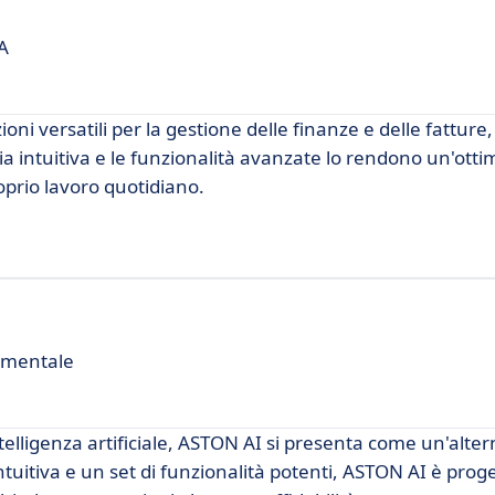
A
oni versatili per la gestione delle finanze e delle fatture,
cia intuitiva e le funzionalità avanzate lo rendono un'otti
roprio lavoro quotidiano.
cumentale
telligenza artificiale, ASTON AI si presenta come un'alter
tuitiva e un set di funzionalità potenti, ASTON AI è prog