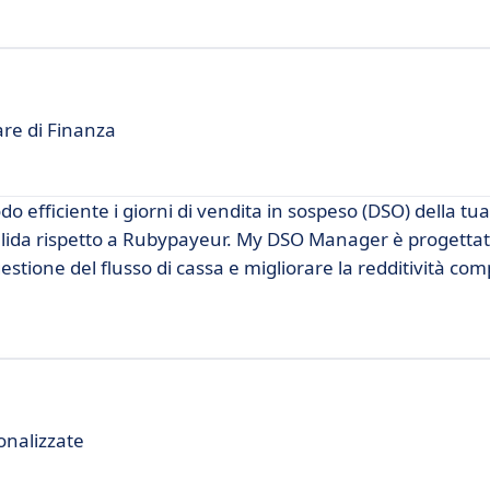
are di Finanza
o efficiente i giorni di vendita in sospeso (DSO) della tu
da rispetto a Rubypayeur. My DSO Manager è progettato
gestione del flusso di cassa e migliorare la redditività com
onalizzate