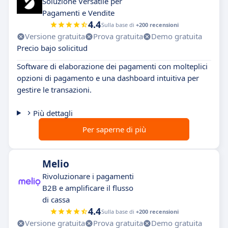
Soluzione Versatile per
Pagamenti e Vendite
4.4
Sulla base di
+200 recensioni
Versione gratuita
Prova gratuita
Demo gratuita
Precio bajo solicitud
Software di elaborazione dei pagamenti con molteplici
opzioni di pagamento e una dashboard intuitiva per
gestire le transazioni.
Più dettagli
Per saperne di più
Melio
Rivoluzionare i pagamenti
B2B e amplificare il flusso
di cassa
4.4
Sulla base di
+200 recensioni
Versione gratuita
Prova gratuita
Demo gratuita