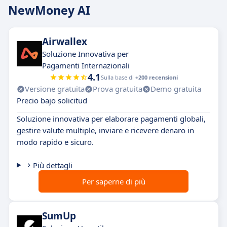
NewMoney AI
Airwallex
Soluzione Innovativa per
Pagamenti Internazionali
4.1
Sulla base di
+200 recensioni
Versione gratuita
Prova gratuita
Demo gratuita
Precio bajo solicitud
Soluzione innovativa per elaborare pagamenti globali,
gestire valute multiple, inviare e ricevere denaro in
modo rapido e sicuro.
Più dettagli
Per saperne di più
SumUp