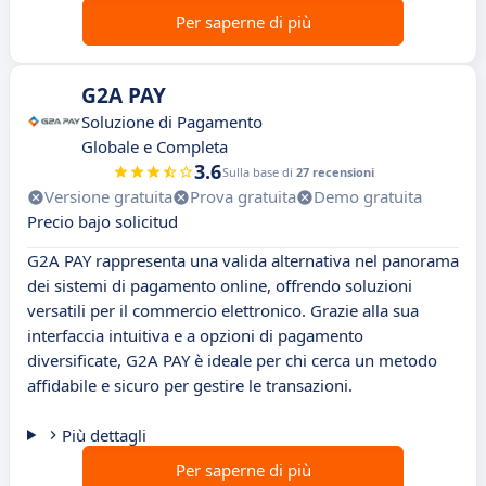
Per saperne di più
G2A PAY
Soluzione di Pagamento
Globale e Completa
3.6
Sulla base di
27 recensioni
Versione gratuita
Prova gratuita
Demo gratuita
Precio bajo solicitud
G2A PAY rappresenta una valida alternativa nel panorama
dei sistemi di pagamento online, offrendo soluzioni
versatili per il commercio elettronico. Grazie alla sua
interfaccia intuitiva e a opzioni di pagamento
diversificate, G2A PAY è ideale per chi cerca un metodo
affidabile e sicuro per gestire le transazioni.
Più dettagli
Per saperne di più