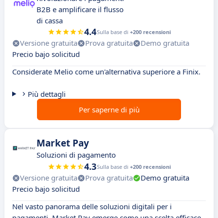
B2B e amplificare il flusso
di cassa
4.4
Sulla base di
+200 recensioni
Versione gratuita
Prova gratuita
Demo gratuita
Precio bajo solicitud
Considerate Melio come un'alternativa superiore a Finix.
Più dettagli
Per saperne di più
Market Pay
Soluzioni di pagamento
4.3
Sulla base di
+200 recensioni
Versione gratuita
Prova gratuita
Demo gratuita
Precio bajo solicitud
Nel vasto panorama delle soluzioni digitali per i
pagamenti, Market Pay emerge come una scelta efficace