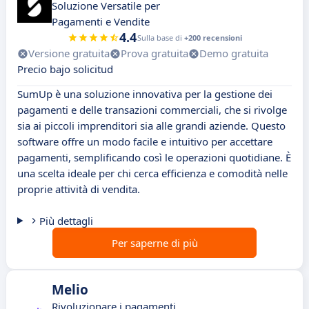
Soluzione Versatile per
Pagamenti e Vendite
4.4
Sulla base di
+200 recensioni
Versione gratuita
Prova gratuita
Demo gratuita
Precio bajo solicitud
SumUp è una soluzione innovativa per la gestione dei
pagamenti e delle transazioni commerciali, che si rivolge
sia ai piccoli imprenditori sia alle grandi aziende. Questo
software offre un modo facile e intuitivo per accettare
pagamenti, semplificando così le operazioni quotidiane. È
una scelta ideale per chi cerca efficienza e comodità nelle
proprie attività di vendita.
Più dettagli
Per saperne di più
Melio
Rivoluzionare i pagamenti