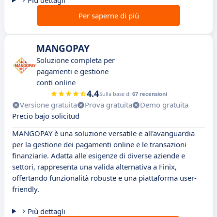
Più dettagli
Per saperne di più
MANGOPAY
Soluzione completa per
pagamenti e gestione
conti online
4.4
Sulla base di
67 recensioni
Versione gratuita
Prova gratuita
Demo gratuita
Precio bajo solicitud
MANGOPAY è una soluzione versatile e all'avanguardia
per la gestione dei pagamenti online e le transazioni
finanziarie. Adatta alle esigenze di diverse aziende e
settori, rappresenta una valida alternativa a Finix,
offertando funzionalità robuste e una piattaforma user-
friendly.
Più dettagli