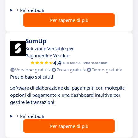
Più dettagli
Per saperne di più
SumUp
Soluzione Versatile per
Pagamenti e Vendite
4.4
Sulla base di
+200 recensioni
Versione gratuita
Prova gratuita
Demo gratuita
Precio bajo solicitud
Software di elaborazione dei pagamenti con molteplici
opzioni di pagamento e una dashboard intuitiva per
gestire le transazioni.
Più dettagli
Per saperne di più