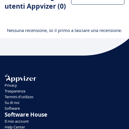
utenti Appvizer (0)
Nessuna recensione, sii il primo a lasciare una recensione.
Privacy
Trasparenza
Termini d'utilizzo
Su di noi
Software
Software House
Il mio account
Help Center