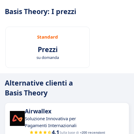
Basis Theory: I prezzi
Standard
Prezzi
su domanda
Alternative clienti a
Basis Theory
Airwallex
Soluzione Innovativa per
Pagamenti Internazionali
4.1
Sulla base di
+200 recensioni