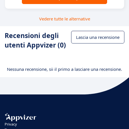
Vedere tutte le alternative
Recensioni degli
Lascia una recensione
utenti Appvizer (0)
Nessuna recensione, sii il primo a lasciare una recensione.
Privacy