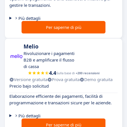
gestire le transazioni.
Più dettagli
Per saperne di più
Melio
Rivoluzionare i pagamenti
B2B e amplificare il flusso
di cassa
4.4
Sulla base di
+200 recensioni
Versione gratuita
Prova gratuita
Demo gratuita
Precio bajo solicitud
Elaborazione efficiente dei pagamenti, facilità di
programmazione e transazioni sicure per le aziende.
Più dettagli
Per saperne di più