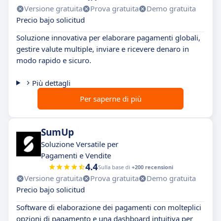
Versione gratuita
Prova gratuita
Demo gratuita
Precio bajo solicitud
Soluzione innovativa per elaborare pagamenti globali,
gestire valute multiple, inviare e ricevere denaro in
modo rapido e sicuro.
Più dettagli
Per saperne di più
SumUp
Soluzione Versatile per
Pagamenti e Vendite
4.4
Sulla base di
+200 recensioni
Versione gratuita
Prova gratuita
Demo gratuita
Precio bajo solicitud
Software di elaborazione dei pagamenti con molteplici
opzioni di pagamento e una dashboard intuitiva per