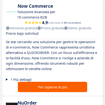
Now Commerce
Soluzione Avanzata per
l'E-commerce B2B
4.9
Sulla base di
80 recensioni
Versione gratuita
Prova gratuita
Demo gratuita
Precio bajo solicitud
Se stai cercando una soluzione per gestire le operazioni
di e-commerce, Now Commerce rappresenta un'ottima
alternativa a QUICKORDER. Con un focus sull'efficienza e
la facilità d'uso, Now Commerce si rivolge a aziende di
ogni dimensione, offrendo strumenti robusti per
ottimizzare le vendite online.
Più dettagli
Per saperne di più
NuOrder