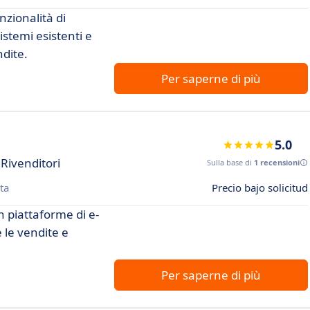
nzionalità di
istemi esistenti e
ndite.
Per saperne di più
5.0
Rivenditori
Sulla base di
1 recensioni
ta
Precio bajo solicitud
n piattaforme di e-
 le vendite e
Per saperne di più