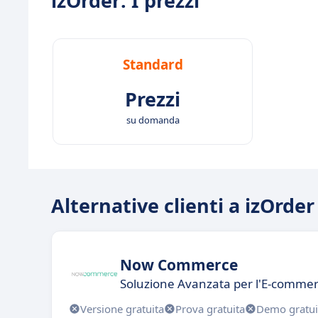
izOrder: I prezzi
Standard
Prezzi
su domanda
Alternative clienti a izOrder
Now Commerce
Soluzione Avanzata per l'E-comme
Versione gratuita
Prova gratuita
Demo gratui