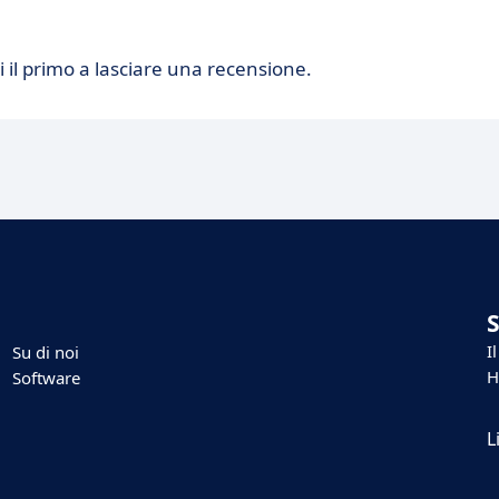
 il primo a lasciare una recensione.
I
Su di noi
H
Software
L