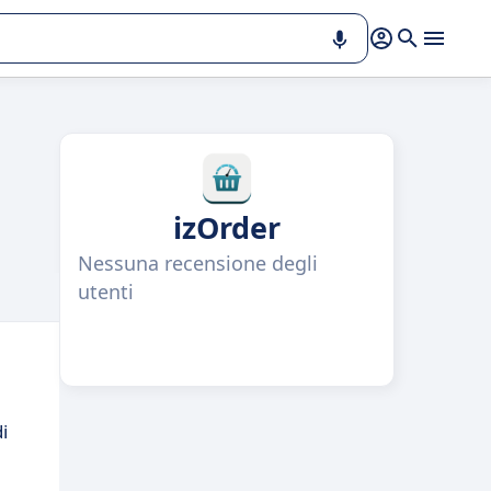
izOrder
Nessuna recensione degli
utenti
i