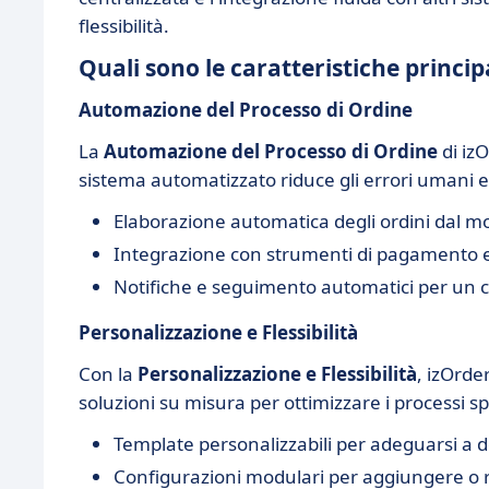
flessibilità.
Quali sono le caratteristiche principa
Automazione del Processo di Ordine
La
Automazione del Processo di Ordine
di izO
sistema automatizzato riduce gli errori umani e 
Elaborazione automatica degli ordini dal m
Integrazione con strumenti di pagamento el
Notifiche e seguimento automatici per un con
Personalizzazione e Flessibilità
Con la
Personalizzazione e Flessibilità
, izOrde
soluzioni su misura per ottimizzare i processi sp
Template personalizzabili per adeguarsi a do
Configurazioni modulari per aggiungere o 