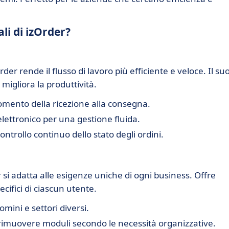
li di izOrder?
rder rende il flusso di lavoro più efficiente e veloce. Il su
migliora la produttività.
omento della ricezione alla consegna.
ettronico per una gestione fluida.
trollo continuo dello stato degli ordini.
r si adatta alle esigenze uniche di ogni business. Offre
ecifici di ciascun utente.
mini e settori diversi.
rimuovere moduli secondo le necessità organizzative.