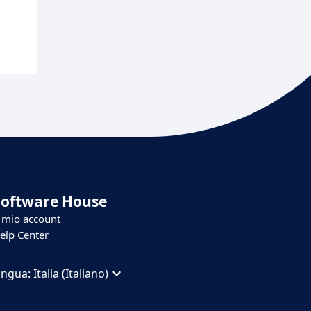
Software House
l mio account
elp Center
ingua:
Italia (Italiano)