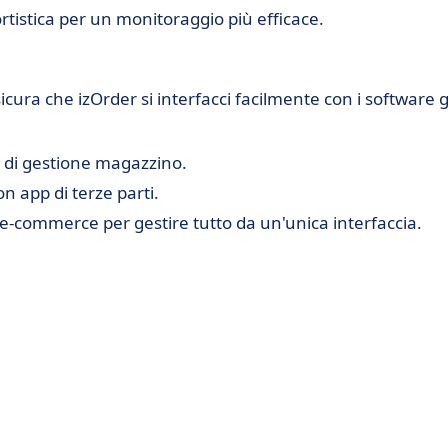
ortistica per un monitoraggio più efficace.
icura che izOrder si interfacci facilmente con i software g
e di gestione magazzino.
on app di terze parti.
e-commerce per gestire tutto da un'unica interfaccia.