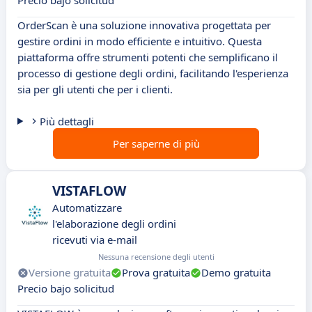
Precio bajo solicitud
OrderScan è una soluzione innovativa progettata per
gestire ordini in modo efficiente e intuitivo. Questa
piattaforma offre strumenti potenti che semplificano il
processo di gestione degli ordini, facilitando l'esperienza
sia per gli utenti che per i clienti.
Più dettagli
Per saperne di più
VISTAFLOW
Automatizzare
l'elaborazione degli ordini
ricevuti via e-mail
Nessuna recensione degli utenti
Versione gratuita
Prova gratuita
Demo gratuita
Precio bajo solicitud