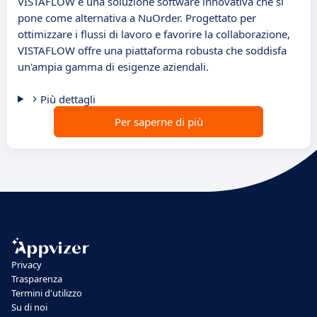
VISTAFLOW è una soluzione software innovativa che si
pone come alternativa a NuOrder. Progettato per
ottimizzare i flussi di lavoro e favorire la collaborazione,
VISTAFLOW offre una piattaforma robusta che soddisfa
un'ampia gamma di esigenze aziendali.
Più dettagli
Per saperne di più
Privacy
Trasparenza
Termini d'utilizzo
Su di noi