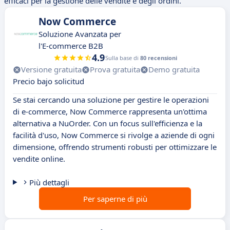
efficaci per la gestione delle vendite e degli ordini.
Now Commerce
Soluzione Avanzata per
l'E-commerce B2B
4.9
Sulla base di
80 recensioni
Versione gratuita
Prova gratuita
Demo gratuita
Precio bajo solicitud
Se stai cercando una soluzione per gestire le operazioni
di e-commerce, Now Commerce rappresenta un'ottima
alternativa a NuOrder. Con un focus sull'efficienza e la
facilità d'uso, Now Commerce si rivolge a aziende di ogni
dimensione, offrendo strumenti robusti per ottimizzare le
vendite online.
Più dettagli
Per saperne di più