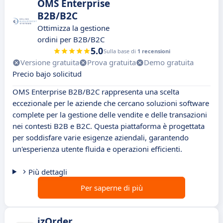
OMS Enterprise
B2B/B2C
Ottimizza la gestione
ordini per B2B/B2C
5.0
Sulla base di
1 recensioni
Versione gratuita
Prova gratuita
Demo gratuita
Precio bajo solicitud
OMS Enterprise B2B/B2C rappresenta una scelta
eccezionale per le aziende che cercano soluzioni software
complete per la gestione delle vendite e delle transazioni
nei contesti B2B e B2C. Questa piattaforma è progettata
per soddisfare varie esigenze aziendali, garantendo
un'esperienza utente fluida e operazioni efficienti.
Più dettagli
Per saperne di più
izOrder