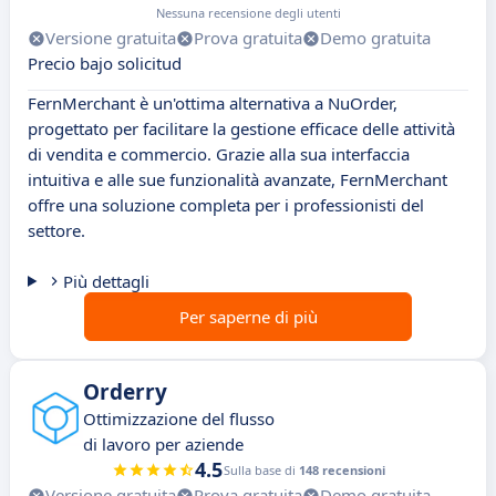
Nessuna recensione degli utenti
Versione gratuita
Prova gratuita
Demo gratuita
Precio bajo solicitud
FernMerchant è un'ottima alternativa a NuOrder,
progettato per facilitare la gestione efficace delle attività
di vendita e commercio. Grazie alla sua interfaccia
intuitiva e alle sue funzionalità avanzate, FernMerchant
offre una soluzione completa per i professionisti del
settore.
Più dettagli
Per saperne di più
Orderry
Ottimizzazione del flusso
di lavoro per aziende
4.5
Sulla base di
148 recensioni
Versione gratuita
Prova gratuita
Demo gratuita