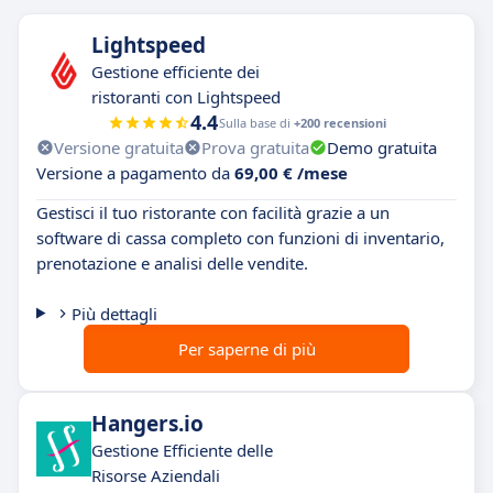
Lightspeed
Gestione efficiente dei
ristoranti con Lightspeed
4.4
Sulla base di
+200 recensioni
Versione gratuita
Prova gratuita
Demo gratuita
Versione a pagamento da
69,00 € /mese
Gestisci il tuo ristorante con facilità grazie a un
software di cassa completo con funzioni di inventario,
prenotazione e analisi delle vendite.
Più dettagli
Per saperne di più
Hangers.io
Gestione Efficiente delle
Risorse Aziendali