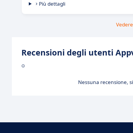
Più dettagli
Vedere 
Recensioni degli utenti Appv
Nessuna recensione, sii