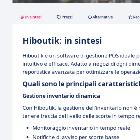
In sintesi
Prezzi
Alternative
Rec
Hiboutik: in sintesi
Hiboutik è un software di gestione POS ideale p
intuitivo e efficace. Adatto a negozi di ogni di
reportistica avanzata per ottimizzare le operazio
Quali sono le principali caratteristi
Gestione inventario dinamica
Con Hiboutik, la gestione dell'inventario non è m
tenere traccia del livello delle scorte in tempo 
Monitoraggio inventario in tempo reale
Notifiche di avviso per scorte basse