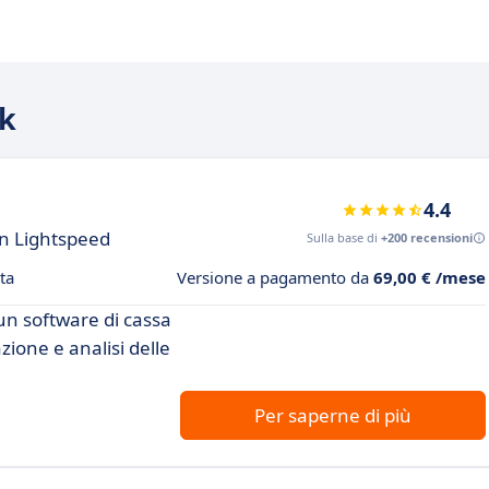
ik
4.4
con Lightspeed
Sulla base di
+200 recensioni
ta
Versione a pagamento da
69,00 € /mese
a un software di cassa
ione e analisi delle
Per saperne di più