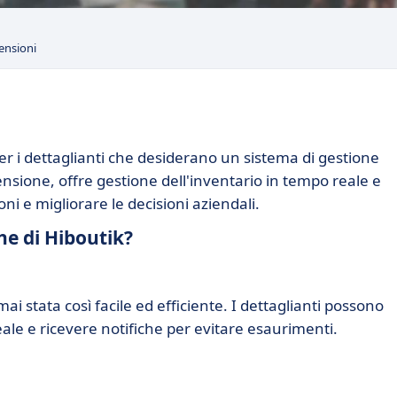
ensioni
er i dettaglianti che desiderano un sistema di gestione
mensione, offre gestione dell'inventario in tempo reale e
ni e migliorare le decisioni aziendali.
che di Hiboutik?
ai stata così facile ed efficiente. I dettaglianti possono
reale e ricevere notifiche per evitare esaurimenti.