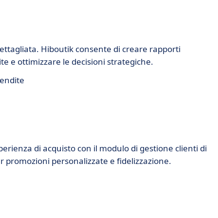
 dettagliata. Hiboutik consente di creare rapporti
e e ottimizzare le decisioni strategiche.
vendite
sperienza di acquisto con il modulo di gestione clienti di
er promozioni personalizzate e fidelizzazione.