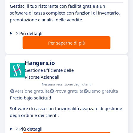
Gestisci il tuo ristorante con facilità grazie a un
software di cassa completo con funzioni di inventario,
prenotazione e analisi delle vendite.
Più dettagli
Per saperne di più
Hangers.io
Gestione Efficiente delle
Risorse Aziendali
Nessuna recensione degli utenti
Versione gratuita
Prova gratuita
Demo gratuita
Precio bajo solicitud
Software di cassa con funzionalità avanzate di gestione
degli ordini e dei clienti.
Più dettagli