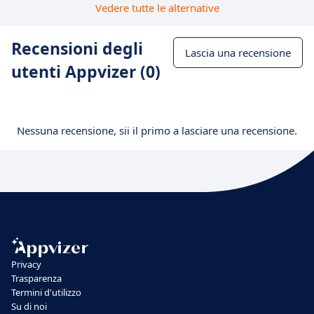
Vedere tutte le alternative
Recensioni degli
Lascia una recensione
utenti Appvizer (0)
Nessuna recensione, sii il primo a lasciare una recensione.
Privacy
Trasparenza
Termini d'utilizzo
Su di noi