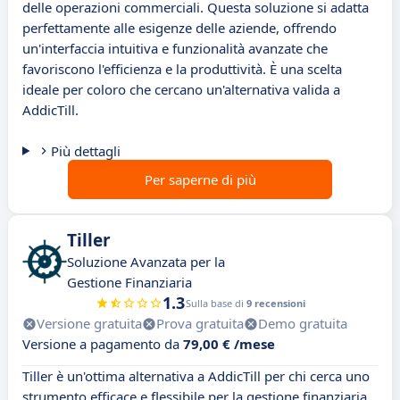
delle operazioni commerciali. Questa soluzione si adatta
perfettamente alle esigenze delle aziende, offrendo
un'interfaccia intuitiva e funzionalità avanzate che
favoriscono l'efficienza e la produttività. È una scelta
ideale per coloro che cercano un'alternativa valida a
AddicTill.
Più dettagli
Per saperne di più
Tiller
Soluzione Avanzata per la
Gestione Finanziaria
1.3
Sulla base di
9 recensioni
Versione gratuita
Prova gratuita
Demo gratuita
Versione a pagamento da
79,00 € /mese
Tiller è un'ottima alternativa a AddicTill per chi cerca uno
strumento efficace e flessibile per la gestione finanziaria.