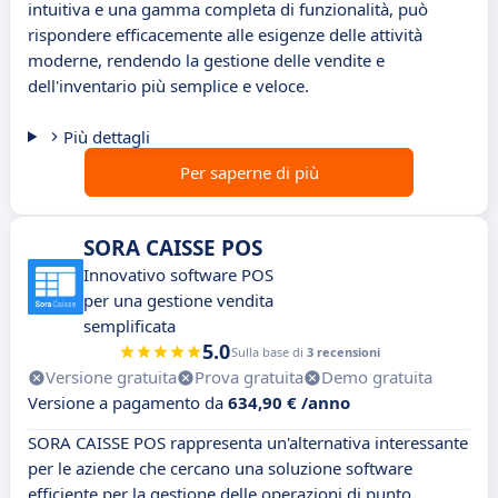
intuitiva e una gamma completa di funzionalità, può
rispondere efficacemente alle esigenze delle attività
moderne, rendendo la gestione delle vendite e
dell'inventario più semplice e veloce.
Più dettagli
Per saperne di più
SORA CAISSE POS
Innovativo software POS
per una gestione vendita
semplificata
5.0
Sulla base di
3 recensioni
Versione gratuita
Prova gratuita
Demo gratuita
Versione a pagamento da
634,90 € /anno
SORA CAISSE POS rappresenta un'alternativa interessante
per le aziende che cercano una soluzione software
efficiente per la gestione delle operazioni di punto