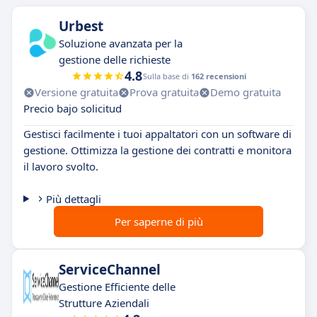
Urbest
Soluzione avanzata per la
gestione delle richieste
4.8
Sulla base di
162 recensioni
Versione gratuita
Prova gratuita
Demo gratuita
Precio bajo solicitud
Gestisci facilmente i tuoi appaltatori con un software di
gestione. Ottimizza la gestione dei contratti e monitora
il lavoro svolto.
Più dettagli
Per saperne di più
ServiceChannel
Gestione Efficiente delle
Strutture Aziendali