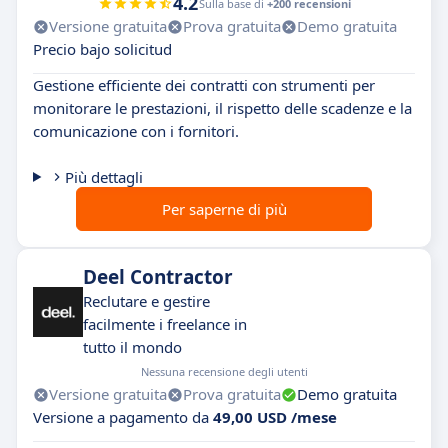
4.2
Sulla base di
+200 recensioni
Versione gratuita
Prova gratuita
Demo gratuita
Precio bajo solicitud
Gestione efficiente dei contratti con strumenti per
monitorare le prestazioni, il rispetto delle scadenze e la
comunicazione con i fornitori.
Più dettagli
Per saperne di più
Deel Contractor
Reclutare e gestire
facilmente i freelance in
tutto il mondo
Nessuna recensione degli utenti
Versione gratuita
Prova gratuita
Demo gratuita
Versione a pagamento da
49,00 USD /mese