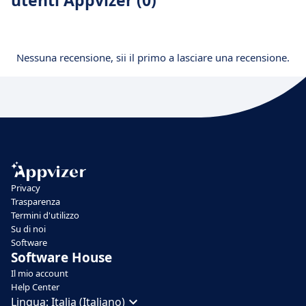
utenti Appvizer (0)
Nessuna recensione, sii il primo a lasciare una recensione.
Privacy
Trasparenza
Termini d'utilizzo
Su di noi
Software
Software House
Il mio account
Help Center
Lingua:
Italia (Italiano)