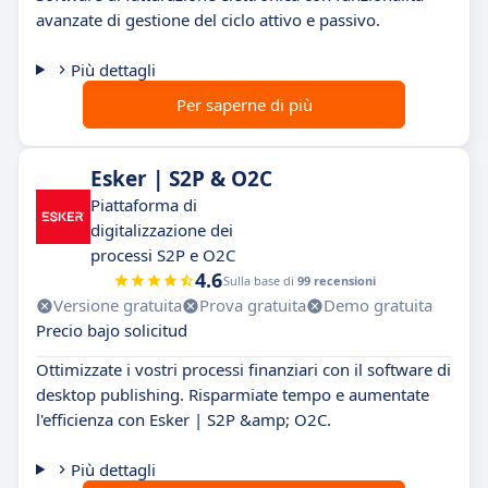
avanzate di gestione del ciclo attivo e passivo.
Più dettagli
Per saperne di più
Esker | S2P & O2C
Piattaforma di
digitalizzazione dei
processi S2P e O2C
4.6
Sulla base di
99 recensioni
Versione gratuita
Prova gratuita
Demo gratuita
Precio bajo solicitud
Ottimizzate i vostri processi finanziari con il software di
desktop publishing. Risparmiate tempo e aumentate
l'efficienza con Esker | S2P &amp; O2C.
Più dettagli