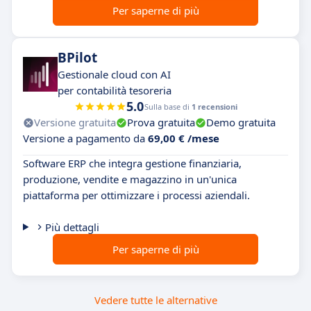
Per saperne di più
BPilot
Gestionale cloud con AI
per contabilità tesoreria
5.0
Sulla base di
1 recensioni
Versione gratuita
Prova gratuita
Demo gratuita
Versione a pagamento da
69,00 € /mese
Software ERP che integra gestione finanziaria,
produzione, vendite e magazzino in un'unica
piattaforma per ottimizzare i processi aziendali.
Più dettagli
Per saperne di più
Vedere tutte le alternative