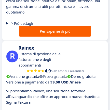
cerca una soluzione intuitiva e funzionale, offrendo una
gamma di strumenti utili per ottimizzare il lavoro
quotidiano.
Più dettagli
Per saperne di più
Rainex
Sistema di gestione della
fatturazione e degli
abbonamenti
4.9
Sulla base di
6 recensioni
Versione gratuita
Prova gratuita
Demo gratuita
Versione a pagamento da
99,00 USD /mese
Vi presentiamo Rainex, una soluzione software
all'avanguardia che offre un approccio nuovo rispetto a
Sigma Faktura.