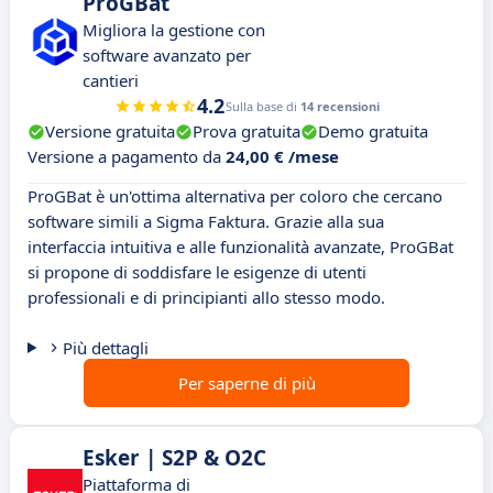
ProGBat
Migliora la gestione con
software avanzato per
cantieri
4.2
Sulla base di
14 recensioni
Versione gratuita
Prova gratuita
Demo gratuita
Versione a pagamento da
24,00 € /mese
ProGBat è un'ottima alternativa per coloro che cercano
software simili a Sigma Faktura. Grazie alla sua
interfaccia intuitiva e alle funzionalità avanzate, ProGBat
si propone di soddisfare le esigenze di utenti
professionali e di principianti allo stesso modo.
Più dettagli
Per saperne di più
Esker | S2P & O2C
Piattaforma di