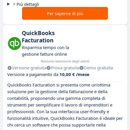
Più dettagli
Per saperne di più
QuickBooks
Facturation
Risparmia tempo con la
gestione fatture online
Nessuna recensione degli utenti
Versione gratuita
Prova gratuita
Demo gratuita
Versione a pagamento da
10,00 € /mese
QuickBooks Facturation si presenta come un'ottima
soluzione per la gestione della fatturazione e della
contabilità, proponendo una gamma completa di
strumenti per semplificare il lavoro di imprenditori e
professionisti. Con la sua interfaccia user-friendly e
funzionalità intuitive, QuickBooks Facturation è ideale per
chi cerca un software che possa supportarle nella