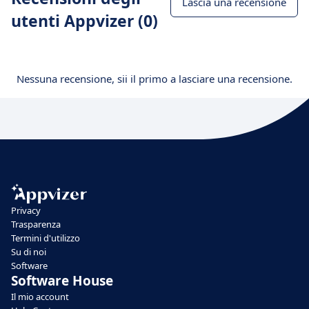
Lascia una recensione
utenti Appvizer (0)
Nessuna recensione, sii il primo a lasciare una recensione.
Privacy
Trasparenza
Termini d'utilizzo
Su di noi
Software
Software House
Il mio account