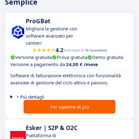
Semplice
ProGBat
Migliora la gestione con
software avanzato per
cantieri
4.2
Sulla base di
14 recensioni
Versione gratuita
Prova gratuita
Demo gratuita
Versione a pagamento da
24,00 € /mese
Software di fatturazione elettronica con funzionalità
avanzate di gestione del ciclo attivo e passivo.
Più dettagli
Per saperne di più
Esker | S2P & O2C
Piattaforma di