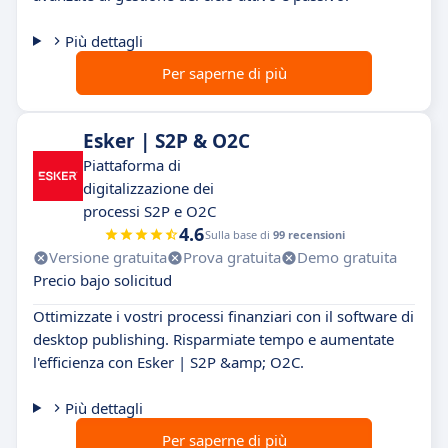
Più dettagli
Per saperne di più
Esker | S2P & O2C
Piattaforma di
digitalizzazione dei
processi S2P e O2C
4.6
Sulla base di
99 recensioni
Versione gratuita
Prova gratuita
Demo gratuita
Precio bajo solicitud
Ottimizzate i vostri processi finanziari con il software di
desktop publishing. Risparmiate tempo e aumentate
l'efficienza con Esker | S2P &amp; O2C.
Più dettagli
Per saperne di più