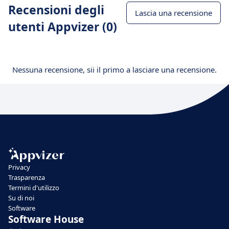
Recensioni degli
Lascia una recensione
utenti Appvizer (0)
Nessuna recensione, sii il primo a lasciare una recensione.
Privacy
Trasparenza
Termini d'utilizzo
Su di noi
Software
Software House