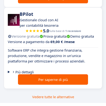
BPilot
Gestionale cloud con AI
per contabilità tesoreria
5.0
Sulla base di
1 recensioni
Versione gratuita
Prova gratuita
Demo gratuita
Versione a pagamento da
69,00 € /mese
Software ERP che integra gestione finanziaria,
produzione, vendite e magazzino in un'unica
piattaforma per ottimizzare i processi aziendali.
Più dettagli
Per saperne di più
Vedere tutte le alternative