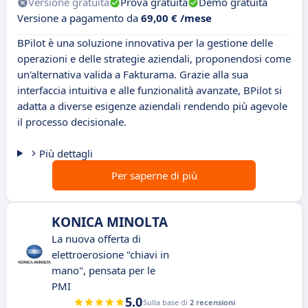
Versione gratuita
Prova gratuita
Demo gratuita
Versione a pagamento da
69,00 € /mese
BPilot è una soluzione innovativa per la gestione delle
operazioni e delle strategie aziendali, proponendosi come
un'alternativa valida a Fakturama. Grazie alla sua
interfaccia intuitiva e alle funzionalità avanzate, BPilot si
adatta a diverse esigenze aziendali rendendo più agevole
il processo decisionale.
Più dettagli
Per saperne di più
KONICA MINOLTA
La nuova offerta di
elettroerosione "chiavi in
mano", pensata per le
PMI
5.0
Sulla base di
2 recensioni