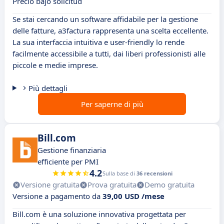
Precio bajo solicitud
Se stai cercando un software affidabile per la gestione
delle fatture, a3factura rappresenta una scelta eccellente.
La sua interfaccia intuitiva e user-friendly lo rende
facilmente accessibile a tutti, dai liberi professionisti alle
piccole e medie imprese.
Più dettagli
Per saperne di più
Bill.com
Gestione finanziaria
efficiente per PMI
4.2
Sulla base di
36 recensioni
Versione gratuita
Prova gratuita
Demo gratuita
Versione a pagamento da
39,00 USD /mese
Bill.com è una soluzione innovativa progettata per