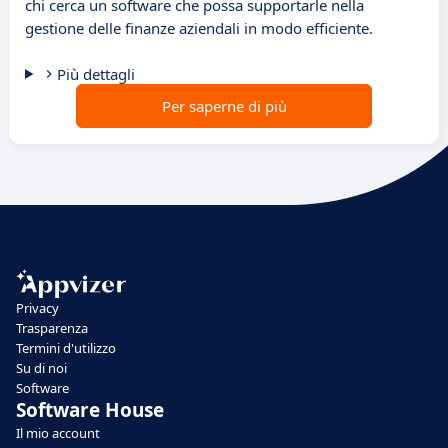
chi cerca un software che possa supportarle nella
gestione delle finanze aziendali in modo efficiente.
Più dettagli
Per saperne di più
Privacy
Trasparenza
Termini d'utilizzo
Su di noi
Software
Software House
Il mio account