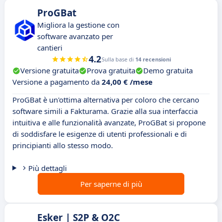
ProGBat
Migliora la gestione con
software avanzato per
cantieri
4.2
Sulla base di
14 recensioni
Versione gratuita
Prova gratuita
Demo gratuita
Versione a pagamento da
24,00 € /mese
ProGBat è un'ottima alternativa per coloro che cercano
software simili a Fakturama. Grazie alla sua interfaccia
intuitiva e alle funzionalità avanzate, ProGBat si propone
di soddisfare le esigenze di utenti professionali e di
principianti allo stesso modo.
Più dettagli
Per saperne di più
Esker | S2P & O2C