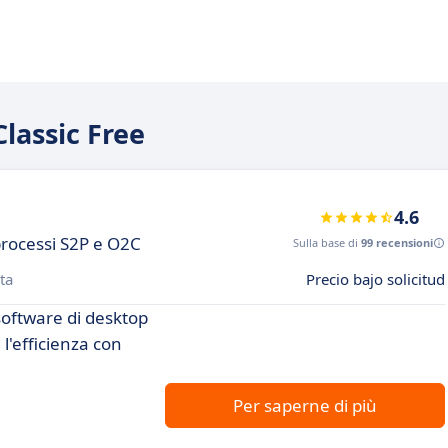
Classic Free
4.6
 processi S2P e O2C
Sulla base di
99 recensioni
ta
Precio bajo solicitud
 software di desktop
'efficienza con
Per saperne di più