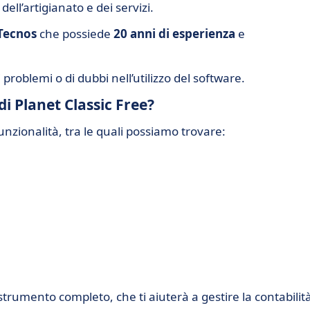
ell’artigianato e dei servizi.
Tecnos
che possiede
20 anni di esperienza
e
 problemi o di dubbi nell’utilizzo del software.
di Planet Classic Free?
unzionalità, tra le quali possiamo trovare:
 strumento completo, che ti aiuterà a gestire la contabilità