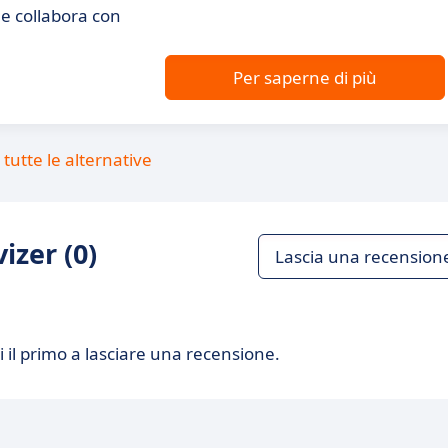
e collabora con
Per saperne di più
tutte le alternative
izer (0)
Lascia una recension
 il primo a lasciare una recensione.