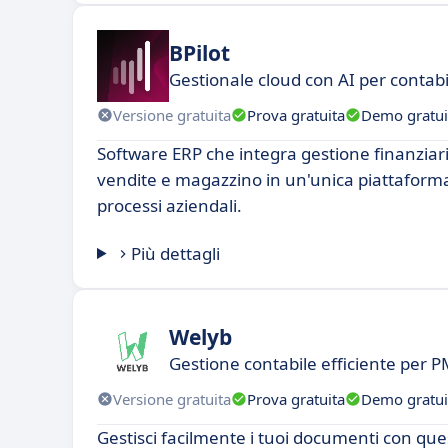
BPilot
Gestionale cloud con AI per contabi
Versione gratuita
Prova gratuita
Demo gratui
Software ERP che integra gestione finanziar
vendite e magazzino in un'unica piattaforma
processi aziendali.
Più dettagli
Welyb
Gestione contabile efficiente per P
Versione gratuita
Prova gratuita
Demo gratui
Gestisci facilmente i tuoi documenti con que