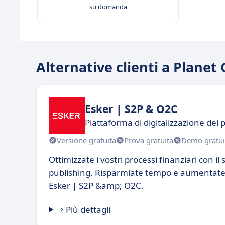
su domanda
Alternative clienti a Planet 
Esker | S2P & O2C
Piattaforma di digitalizzazione dei
Versione gratuita
Prova gratuita
Demo gratui
Ottimizzate i vostri processi finanziari con il
publishing. Risparmiate tempo e aumentate l
Esker | S2P &amp; O2C.
Più dettagli