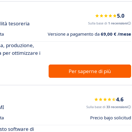
5.0
lità tesoreria
Sulla base di
1 recensioni
ta
Versione a pagamento da
69,00 € /mese
ia, produzione,
 per ottimizzare i
Per saperne di più
4.6
MI
Sulla base di
33 recensioni
ta
Precio bajo solicitud
sto software di