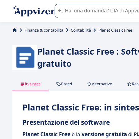
L'IA di Appvizer vi guida nell'utilizzo
Finanza & contabilità
Contabilità
Planet Classic Free
Planet Classic Free : Sof
gratuito
In sintesi
Prezzi
Alternative
Rec
Planet Classic Free: in sintes
Presentazione del software
Planet Classic Free
è la
versione gratuita
di Pl