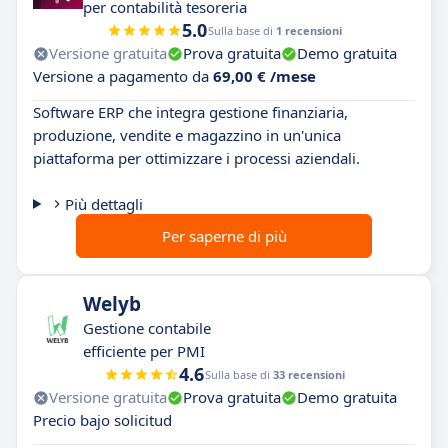
per contabilità tesoreria
5.0
Sulla base di
1 recensioni
Versione gratuita
Prova gratuita
Demo gratuita
Versione a pagamento da
69,00 € /mese
Software ERP che integra gestione finanziaria,
produzione, vendite e magazzino in un'unica
piattaforma per ottimizzare i processi aziendali.
Più dettagli
Per saperne di più
Welyb
Gestione contabile
efficiente per PMI
4.6
Sulla base di
33 recensioni
Versione gratuita
Prova gratuita
Demo gratuita
Precio bajo solicitud