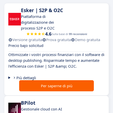
Esker | S2P & O2C
Piattaforma di
digitalizzazione dei
processi S2P e O2C
4.6
Sulla base di
99 recensioni
Versione gratuita
Prova gratuita
Demo gratuita
Precio bajo solicitud
Ottimizzate i vostri processi finanziari con il software di
desktop publishing. Risparmiate tempo e aumentate
l'efficienza con Esker | S2P &amp; O2C.
Più dettagli
Per saperne di più
BPilot
Gestionale cloud con AI