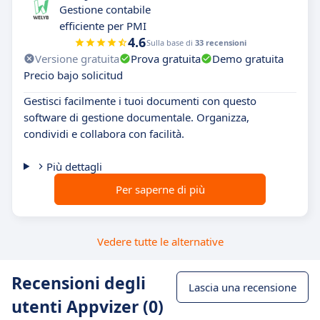
Gestione contabile
efficiente per PMI
4.6
Sulla base di
33 recensioni
Versione gratuita
Prova gratuita
Demo gratuita
Precio bajo solicitud
Gestisci facilmente i tuoi documenti con questo
software di gestione documentale. Organizza,
condividi e collabora con facilità.
Più dettagli
Per saperne di più
Vedere tutte le alternative
Recensioni degli
Lascia una recensione
utenti Appvizer (0)