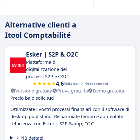
Alternative clienti a
Itool Comptabilité
Esker | S2P & O2C
Piattaforma di
digitalizzazione dei
processi S2P e O2C
4.6
Sulla base di
99 recensioni
Versione gratuita
Prova gratuita
Demo gratuita
Precio bajo solicitud
Ottimizzate i vostri processi finanziari con il software di
desktop publishing. Risparmiate tempo e aumentate
l'efficienza con Esker | S2P &amp; O2C.
Più dettagli