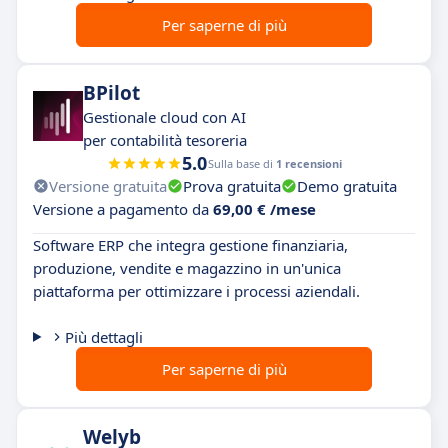
Per saperne di più
BPilot
Gestionale cloud con AI
per contabilità tesoreria
5.0
Sulla base di
1 recensioni
Versione gratuita
Prova gratuita
Demo gratuita
Versione a pagamento da
69,00 € /mese
Software ERP che integra gestione finanziaria,
produzione, vendite e magazzino in un'unica
piattaforma per ottimizzare i processi aziendali.
Più dettagli
Per saperne di più
Welyb