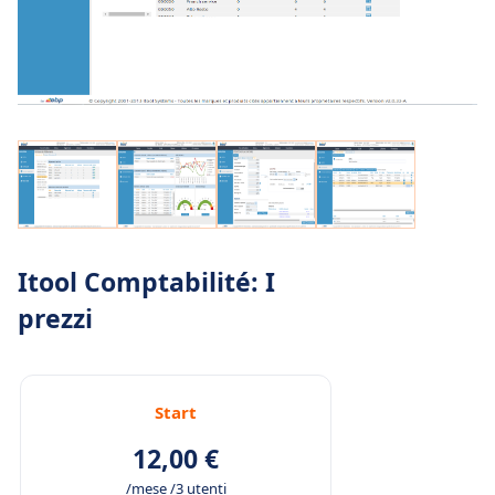
Itool Comptabilité: I
prezzi
Start
12,00 €
/mese /3 utenti