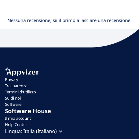
Nessuna recensione, sii il primo a lasciare una recensione.
Privacy
Trasparenza
Termini d'utilizzo
Su di noi
Software
Software House
Il mio account
Help Center
Lingua:
Italia (Italiano)