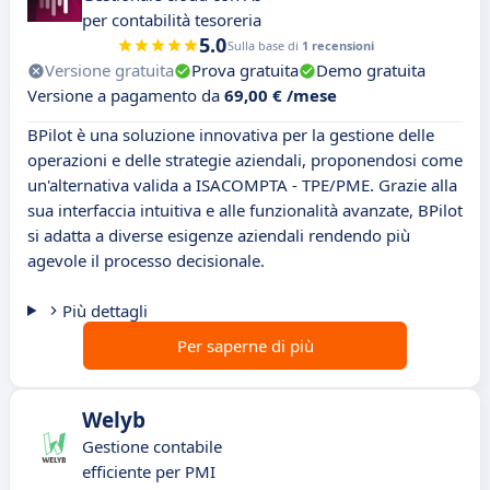
per contabilità tesoreria
5.0
Sulla base di
1 recensioni
Versione gratuita
Prova gratuita
Demo gratuita
Versione a pagamento da
69,00 € /mese
BPilot è una soluzione innovativa per la gestione delle
operazioni e delle strategie aziendali, proponendosi come
un'alternativa valida a ISACOMPTA - TPE/PME. Grazie alla
sua interfaccia intuitiva e alle funzionalità avanzate, BPilot
si adatta a diverse esigenze aziendali rendendo più
agevole il processo decisionale.
Più dettagli
Per saperne di più
Welyb
Gestione contabile
efficiente per PMI