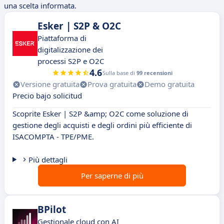
una scelta informata.
Esker | S2P & O2C
Piattaforma di
digitalizzazione dei
processi S2P e O2C
4.6
Sulla base di
99 recensioni
Versione gratuita
Prova gratuita
Demo gratuita
Precio bajo solicitud
Scoprite Esker | S2P &amp; O2C come soluzione di
gestione degli acquisti e degli ordini più efficiente di
ISACOMPTA - TPE/PME.
Più dettagli
Per saperne di più
BPilot
Gestionale cloud con AI