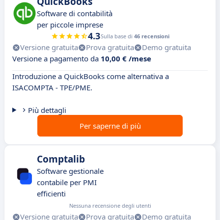
QuickBooks
Software di contabilità
per piccole imprese
4.3
Sulla base di
46 recensioni
Versione gratuita
Prova gratuita
Demo gratuita
Versione a pagamento da
10,00 € /mese
Introduzione a QuickBooks come alternativa a
ISACOMPTA - TPE/PME.
Più dettagli
Per saperne di più
Comptalib
Software gestionale
contabile per PMI
efficienti
Nessuna recensione degli utenti
Versione gratuita
Prova gratuita
Demo gratuita