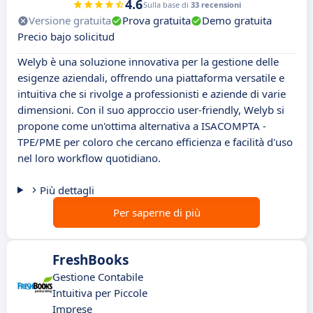
4.6
Sulla base di
33 recensioni
Versione gratuita
Prova gratuita
Demo gratuita
Precio bajo solicitud
Welyb è una soluzione innovativa per la gestione delle
esigenze aziendali, offrendo una piattaforma versatile e
intuitiva che si rivolge a professionisti e aziende di varie
dimensioni. Con il suo approccio user-friendly, Welyb si
propone come un'ottima alternativa a ISACOMPTA -
TPE/PME per coloro che cercano efficienza e facilità d'uso
nel loro workflow quotidiano.
Più dettagli
Per saperne di più
FreshBooks
Gestione Contabile
Intuitiva per Piccole
Imprese