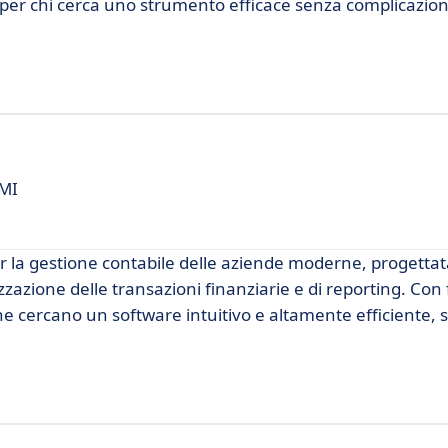
per chi cerca uno strumento efficace senza complicazion
PMI
 la gestione contabile delle aziende moderne, progettat
izzazione delle transazioni finanziarie e di reporting. Con
he cercano un software intuitivo e altamente efficiente,