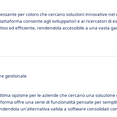
essante per coloro che cercano soluzioni innovative nel
iattaforma consente agli sviluppatori e ai ricercatori di e
itivo ed efficiente, rendendola accessibile a una vasta 
re gestionale
ttima opzione per le aziende che cercano una soluzione 
aforma offre una serie di funzionalità pensate per semplif
rendendola un'alternativa valida a software consolidati c