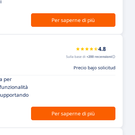
i
Per saperne di più
4.8
Sulla base di
+200 recensioni
Precio bajo solicitud
a per
 funzionalità
 supportando
Per saperne di più