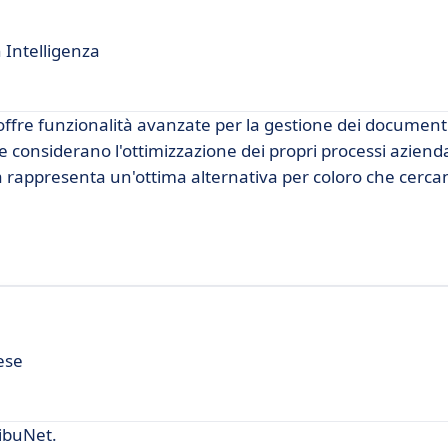
 Intelligenza
offre funzionalità avanzate per la gestione dei document
he considerano l'ottimizzazione dei propri processi azienda
a rappresenta un'ottima alternativa per coloro che cerca
ese
ibuNet.