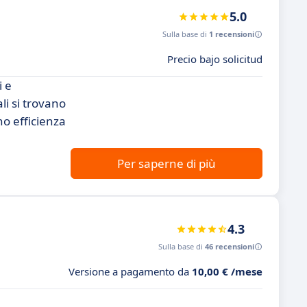
5.0
Sulla base di
1 recensioni
Precio bajo solicitud
i e
li si trovano
no efficienza
Per saperne di più
4.3
Sulla base di
46 recensioni
Versione a pagamento da
10,00 € /mese