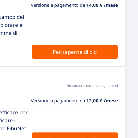
Versione a pagamento da
14,00 € /mese
 campo del
splorare e
gamma di
Per saperne di più
Nessuna recensione degli utenti
Versione a pagamento da
12,00 € /mese
efficace per
icare il
ome FibuNet.