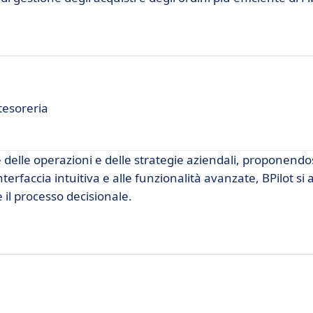
tesoreria
e delle operazioni e delle strategie aziendali, proponend
terfaccia intuitiva e alle funzionalità avanzate, BPilot si 
il processo decisionale.