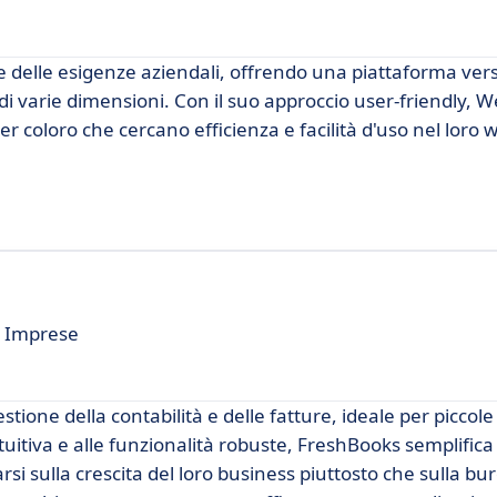
 delle esigenze aziendali, offrendo una piattaforma vers
 di varie dimensioni. Con il suo approccio user-friendly, W
 coloro che cercano efficienza e facilità d'uso nel loro 
e Imprese
tione della contabilità e delle fatture, ideale per piccol
intuitiva e alle funzionalità robuste, FreshBooks semplifica
si sulla crescita del loro business piuttosto che sulla bu