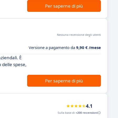
Per saperne di più
Nessuna recensione degli utenti
Versione a pagamento da
9,90 € /mese
ziendali. È
o delle spese,
Per saperne di più
4.1
Sulla base di
+200 recensioni