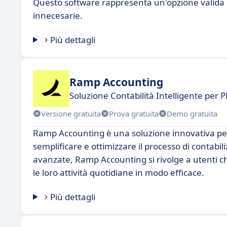
Questo software rappresenta un'opzione valida 
innecesarie.
Più dettagli
Ramp Accounting
Soluzione Contabilità Intelligente per 
Versione gratuita
Prova gratuita
Demo gratuita
Ramp Accounting è una soluzione innovativa per
semplificare e ottimizzare il processo di contabil
avanzate, Ramp Accounting si rivolge a utenti c
le loro attività quotidiane in modo efficace.
Più dettagli