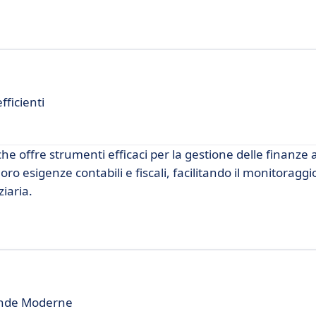
fficienti
 offre strumenti efficaci per la gestione delle finanze a
oro esigenze contabili e fiscali, facilitando il monitoraggi
ziaria.
ende Moderne