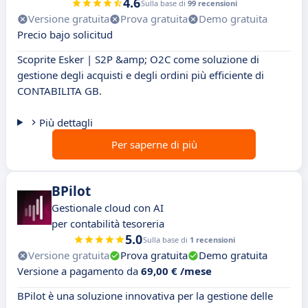
4.6
Sulla base di
99 recensioni
Versione gratuita
Prova gratuita
Demo gratuita
Precio bajo solicitud
Scoprite Esker | S2P &amp; O2C come soluzione di
gestione degli acquisti e degli ordini più efficiente di
CONTABILITA GB.
Più dettagli
Per saperne di più
BPilot
Gestionale cloud con AI
per contabilità tesoreria
5.0
Sulla base di
1 recensioni
Versione gratuita
Prova gratuita
Demo gratuita
Versione a pagamento da
69,00 € /mese
BPilot è una soluzione innovativa per la gestione delle