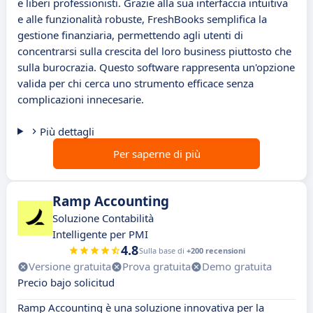
e liberi professionisti. Grazie alla sua interfaccia intuitiva
e alle funzionalità robuste, FreshBooks semplifica la
gestione finanziaria, permettendo agli utenti di
concentrarsi sulla crescita del loro business piuttosto che
sulla burocrazia. Questo software rappresenta un'opzione
valida per chi cerca uno strumento efficace senza
complicazioni innecesarie.
Più dettagli
Per saperne di più
Ramp Accounting
Soluzione Contabilità
Intelligente per PMI
4.8
Sulla base di
+200 recensioni
Versione gratuita
Prova gratuita
Demo gratuita
Precio bajo solicitud
Ramp Accounting è una soluzione innovativa per la