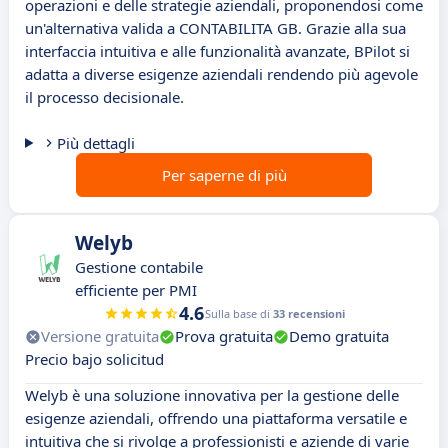
operazioni e delle strategie aziendali, proponendosi come
un'alternativa valida a CONTABILITA GB. Grazie alla sua
interfaccia intuitiva e alle funzionalità avanzate, BPilot si
adatta a diverse esigenze aziendali rendendo più agevole
il processo decisionale.
Più dettagli
Per saperne di più
Welyb
Gestione contabile
efficiente per PMI
4.6
Sulla base di
33 recensioni
Versione gratuita
Prova gratuita
Demo gratuita
Precio bajo solicitud
Welyb è una soluzione innovativa per la gestione delle
esigenze aziendali, offrendo una piattaforma versatile e
intuitiva che si rivolge a professionisti e aziende di varie