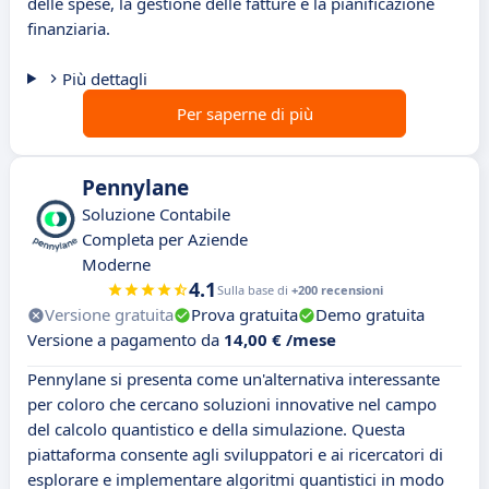
delle spese, la gestione delle fatture e la pianificazione
finanziaria.
Più dettagli
Per saperne di più
Pennylane
Soluzione Contabile
Completa per Aziende
Moderne
4.1
Sulla base di
+200 recensioni
Versione gratuita
Prova gratuita
Demo gratuita
Versione a pagamento da
14,00 € /mese
Pennylane si presenta come un'alternativa interessante
per coloro che cercano soluzioni innovative nel campo
del calcolo quantistico e della simulazione. Questa
piattaforma consente agli sviluppatori e ai ricercatori di
esplorare e implementare algoritmi quantistici in modo