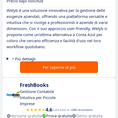
Precio bajo solicitud
Welyb è una soluzione innovativa per la gestione delle
esigenze aziendali, offrendo una piattaforma versatile e
intuitiva che si rivolge a professionisti e aziende di varie
dimensioni. Con il suo approccio user-friendly, Welyb si
propone come un'ottima alternativa a Conta Azul per
coloro che cercano efficienza e facilità d'uso nel loro
workflow quotidiano.
Più dettagli
Per saperne di più
FreshBooks
Gestione Contabile
Intuitiva per Piccole
Imprese
4.6
Sulla base di
+200 recensioni
Versione gratuita
Prova gratuita
Demo gratuita