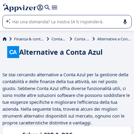
righe con
shift + enter
).
L'IA di Appvizer vi guida nell'utilizzo o nella scelta di un
software SaaS per la vostra azienda.
Finanza & contabilità
Contabilità
Conta Azul
Alternative a Conta Azul
Alternative a Conta Azul
Se stai cercando alternative a Conta Azul per la gestione della
contabilità e delle finanze della tua attività, sei nel posto
giusto. Sebbene Conta Azul offra diverse funzionalità utili, ci
sono molte altre soluzioni software che possono soddisfare le
tue esigenze specifiche e migliorare l'efficienza della tua
azienda. Nella seguente lista, troverai alcuni dei migliori
strumenti alternativi disponibili sul mercato, ognuno con le
proprie caratteristiche distintive e vantaggi.