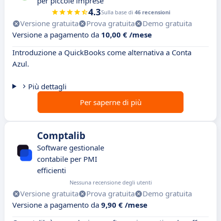
per piccole imprese
4.3
Sulla base di
46 recensioni
Versione gratuita
Prova gratuita
Demo gratuita
Versione a pagamento da
10,00 € /mese
Introduzione a QuickBooks come alternativa a Conta
Azul.
Più dettagli
Per saperne di più
Comptalib
Software gestionale
contabile per PMI
efficienti
Nessuna recensione degli utenti
Versione gratuita
Prova gratuita
Demo gratuita
Versione a pagamento da
9,90 € /mese