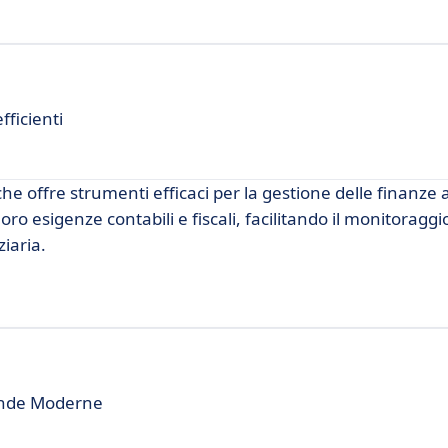
fficienti
 offre strumenti efficaci per la gestione delle finanze a
oro esigenze contabili e fiscali, facilitando il monitoraggi
ziaria.
ende Moderne