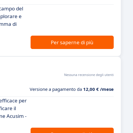
 campo del
splorare e
gamma di
Per saperne di più
Nessuna recensione degli utenti
Versione a pagamento da
12,00 € /mese
efficace per
icare il
ome Acusim -