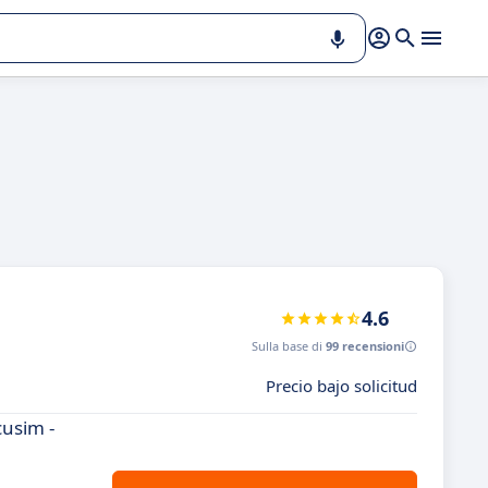
4.6
Sulla base di
99 recensioni
Precio bajo solicitud
cusim -