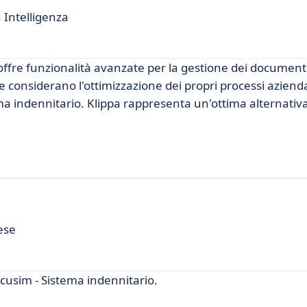
 Intelligenza
offre funzionalità avanzate per la gestione dei document
he considerano l'ottimizzazione dei propri processi azienda
ma indennitario. Klippa rappresenta un'ottima alternativa
ese
cusim - Sistema indennitario.