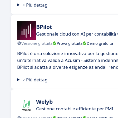
Più dettagli
BPilot
Gestionale cloud con AI per contabilità 
Versione gratuita
Prova gratuita
Demo gratuita
BPilot è una soluzione innovativa per la gestion
un'alternativa valida a Acusim - Sistema indennita
BPilot si adatta a diverse esigenze aziendali ren
Più dettagli
Welyb
Gestione contabile efficiente per PMI
Versione gratuita
Prova gratuita
Demo gratuita