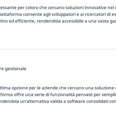
essante per coloro che cercano soluzioni innovative nel
iattaforma consente agli sviluppatori e ai ricercatori di e
itivo ed efficiente, rendendola accessibile a una vasta 
re gestionale
ttima opzione per le aziende che cercano una soluzione 
aforma offre una serie di funzionalità pensate per semplif
rendendola un'alternativa valida a software consolidati c