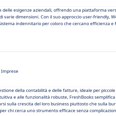
 delle esigenze aziendali, offrendo una piattaforma vers
 di varie dimensioni. Con il suo approccio user-friendly, W
stema indennitario per coloro che cercano efficienza e fa
e Imprese
tione della contabilità e delle fatture, ideale per piccol
intuitiva e alle funzionalità robuste, FreshBooks semplifica
si sulla crescita del loro business piuttosto che sulla bu
per chi cerca uno strumento efficace senza complicazion