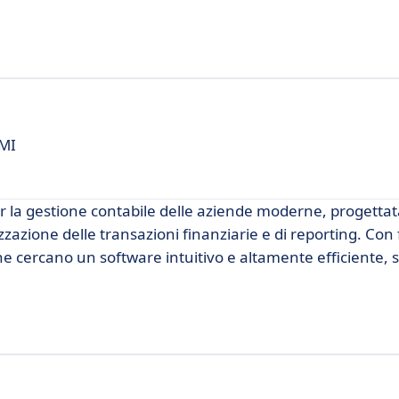
PMI
 la gestione contabile delle aziende moderne, progettat
izzazione delle transazioni finanziarie e di reporting. Con
he cercano un software intuitivo e altamente efficiente,