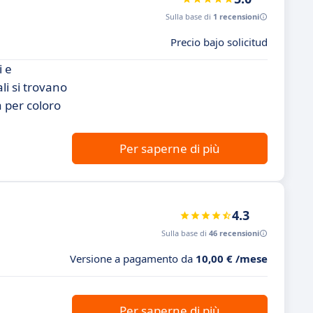
Sulla base di
1 recensioni
Precio bajo solicitud
i e
li si trovano
 per coloro
Per saperne di più
4.3
Sulla base di
46 recensioni
Versione a pagamento da
10,00 € /mese
Per saperne di più