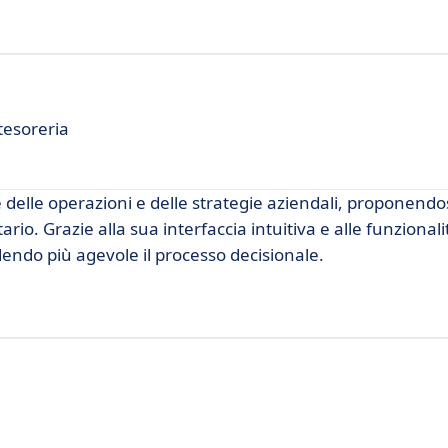
tesoreria
e delle operazioni e delle strategie aziendali, proponend
rio. Grazie alla sua interfaccia intuitiva e alle funzional
dendo più agevole il processo decisionale.