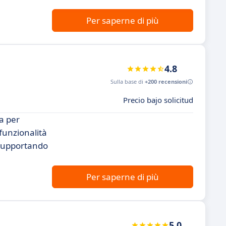
Per saperne di più
4.8
Sulla base di
+200 recensioni
Precio bajo solicitud
a per
 funzionalità
 supportando
Per saperne di più
5.0