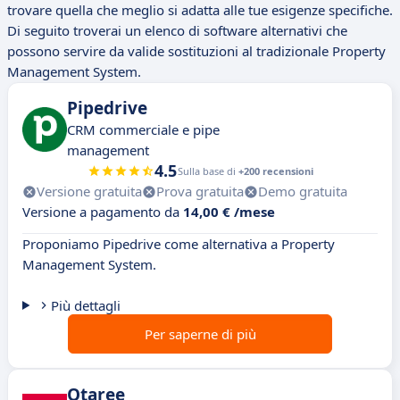
trovare quella che meglio si adatta alle tue esigenze specifiche.
Di seguito troverai un elenco di software alternativi che
possono servire da valide sostituzioni al tradizionale Property
Management System.
Pipedrive
CRM commerciale e pipe
management
4.5
Sulla base di
+200 recensioni
Versione gratuita
Prova gratuita
Demo gratuita
Versione a pagamento da
14,00 € /mese
Proponiamo Pipedrive come alternativa a Property
Management System.
Più dettagli
Per saperne di più
Otaree