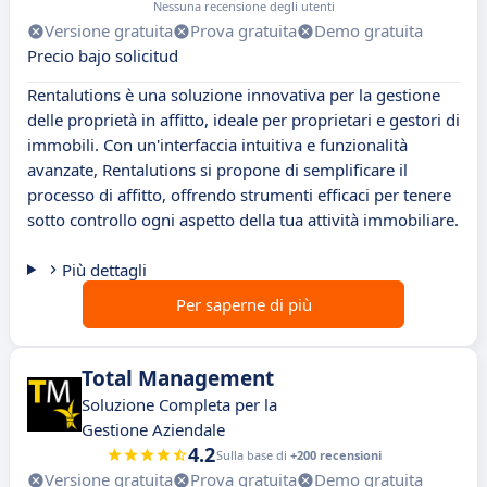
Nessuna recensione degli utenti
Versione gratuita
Prova gratuita
Demo gratuita
Precio bajo solicitud
Rentalutions è una soluzione innovativa per la gestione
delle proprietà in affitto, ideale per proprietari e gestori di
immobili. Con un'interfaccia intuitiva e funzionalità
avanzate, Rentalutions si propone di semplificare il
processo di affitto, offrendo strumenti efficaci per tenere
sotto controllo ogni aspetto della tua attività immobiliare.
Più dettagli
Per saperne di più
Total Management
Soluzione Completa per la
Gestione Aziendale
4.2
Sulla base di
+200 recensioni
Versione gratuita
Prova gratuita
Demo gratuita