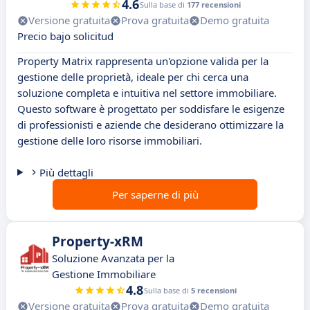
4.6
Sulla base di
177 recensioni
Versione gratuita
Prova gratuita
Demo gratuita
Precio bajo solicitud
Property Matrix rappresenta un'opzione valida per la
gestione delle proprietà, ideale per chi cerca una
soluzione completa e intuitiva nel settore immobiliare.
Questo software è progettato per soddisfare le esigenze
di professionisti e aziende che desiderano ottimizzare la
gestione delle loro risorse immobiliari.
Più dettagli
Per saperne di più
Property-xRM
Soluzione Avanzata per la
Gestione Immobiliare
4.8
Sulla base di
5 recensioni
Versione gratuita
Prova gratuita
Demo gratuita