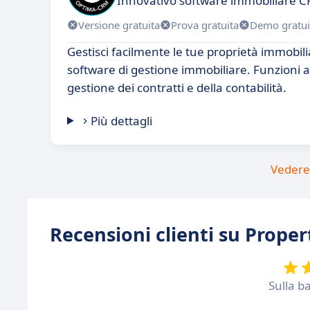
Innovativo software immobiliare C
Versione gratuita
Prova gratuita
Demo gratui
Gestisci facilmente le tue proprietà immobil
software di gestione immobiliare. Funzioni 
gestione dei contratti e della contabilità.
Più dettagli
Vedere 
Recensioni clienti su Prope
Sulla b