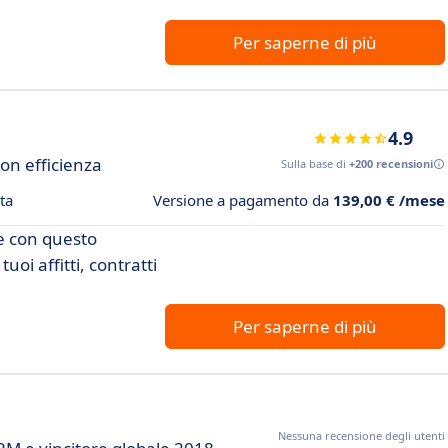
Per saperne di più
4.9
con efficienza
Sulla base di
+200 recensioni
ta
Versione a pagamento da
139,00 € /mese
re con questo
uoi affitti, contratti
Per saperne di più
Nessuna recensione degli utenti