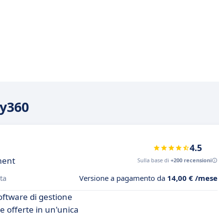
ty360
4.5
ment
Sulla base di
+200 recensioni
ta
Versione a pagamento da
14,00 € /mese
oftware di gestione
e le offerte in un'unica