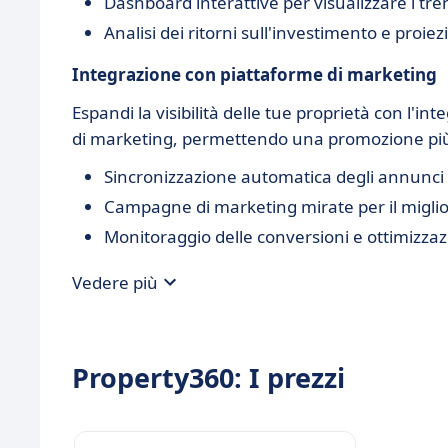
Dashboard interattive per visualizzare i tr
Analisi dei ritorni sull'investimento e proiezi
Integrazione con piattaforme di marketing
Espandi la visibilità delle tue proprietà con l'in
di marketing, permettendo una promozione più a
Sincronizzazione automatica degli annunci s
Campagne di marketing mirate per il migli
Monitoraggio delle conversioni e ottimizzaz
Vedere più
Property360: I prezzi