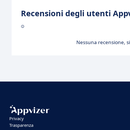
Recensioni degli utenti Appv
Nessuna recensione, sii
Privacy
Trasparenza