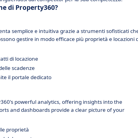
che di Property360?
nta semplice e intuitiva grazie a strumenti sofisticati ch
ossono gestire in modo efficace più proprietà e locazioni 
tti di locazione
delle scadenze
te il portale dedicato
0's powerful analytics, offering insights into the
rts and dashboards provide a clear picture of your
le proprietà