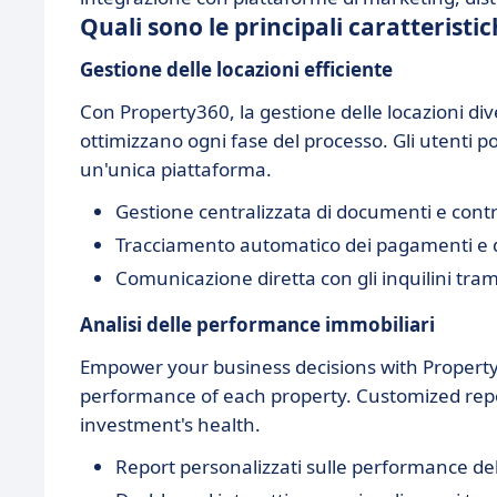
Quali sono le principali caratteristi
Gestione delle locazioni efficiente
Con Property360, la gestione delle locazioni dive
ottimizzano ogni fase del processo. Gli utenti p
un'unica piattaforma.
Gestione centralizzata di documenti e contra
Tracciamento automatico dei pagamenti e 
Comunicazione diretta con gli inquilini trami
Analisi delle performance immobiliari
Empower your business decisions with Property36
performance of each property. Customized repo
investment's health.
Report personalizzati sulle performance del