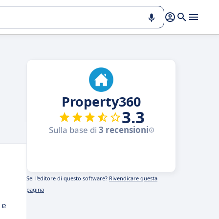
Property360
3.3
Sulla base di
3 recensioni
Sei l'editore di questo software?
Rivendicare questa
pagina
 e