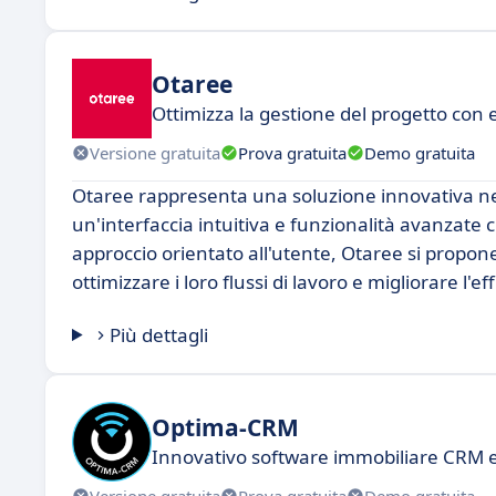
Otaree
Ottimizza la gestione del progetto con 
Versione gratuita
Prova gratuita
Demo gratuita
Otaree rappresenta una soluzione innovativa nel
un'interfaccia intuitiva e funzionalità avanzate
approccio orientato all'utente, Otaree si propon
ottimizzare i loro flussi di lavoro e migliorare l'ef
Più dettagli
Optima-CRM
Innovativo software immobiliare CRM e
Versione gratuita
Prova gratuita
Demo gratuita