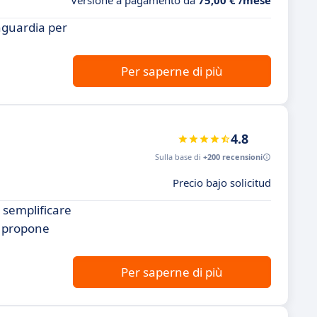
Versione a pagamento da
75,00 € /mese
nguardia per
Per saperne di più
4.8
Sulla base di
+200 recensioni
Precio bajo solicitud
o semplificare
si propone
Per saperne di più