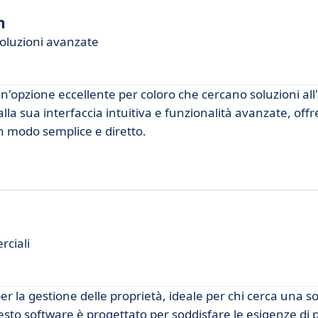
m
soluzioni avanzate
n'opzione eccellente per coloro che cercano soluzioni al
 alla sua interfaccia intuitiva e funzionalità avanzate, of
in modo semplice e diretto.
ciali
r la gestione delle proprietà, ideale per chi cerca una s
sto software è progettato per soddisfare le esigenze di p