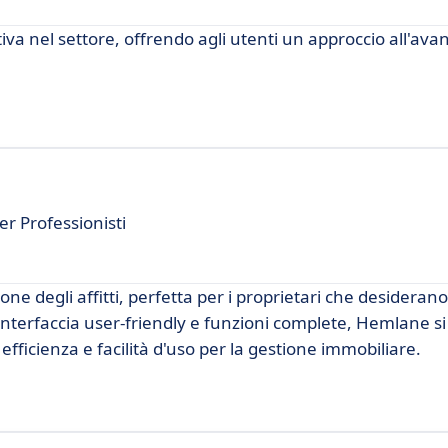
 nel settore, offrendo agli utenti un approccio all'ava
er Professionisti
e degli affitti, perfetta per i proprietari che desideran
un'interfaccia user-friendly e funzioni complete, Hemlane 
fficienza e facilità d'uso per la gestione immobiliare.