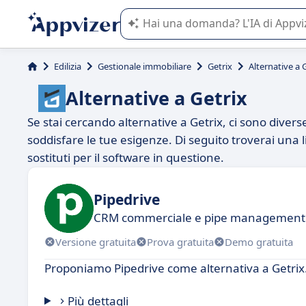
L'IA di Appvizer vi guida nell'utilizzo
Edilizia
Gestionale immobiliare
Getrix
Alternative a 
Alternative a Getrix
Se stai cercando alternative a Getrix, ci sono diver
soddisfare le tue esigenze. Di seguito troverai una l
sostituti per il software in questione.
Pipedrive
CRM commerciale e pipe management
Versione gratuita
Prova gratuita
Demo gratuita
Proponiamo Pipedrive come alternativa a Getrix
Più dettagli