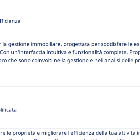
fficienza
 la gestione immobiliare, progettata per soddisfare le e
 Con un'interfaccia intuitiva e funzionalità complete, Pr
ro che sono coinvolti nella gestione e nell'analisi delle p
ificata
e le proprietà e migliorare l'efficienza della tua attività