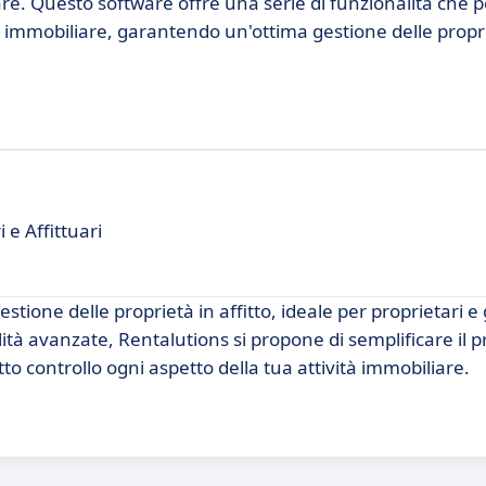
re. Questo software offre una serie di funzionalità che 
re immobiliare, garantendo un'ottima gestione delle propr
 e Affittuari
tione delle proprietà in affitto, ideale per proprietari e 
lità avanzate, Rentalutions si propone di semplificare il p
tto controllo ogni aspetto della tua attività immobiliare.