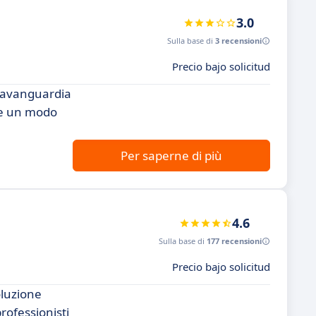
3.0
Sulla base di
3 recensioni
Precio bajo solicitud
l'avanguardia
fre un modo
Per saperne di più
4.6
Sulla base di
177 recensioni
Precio bajo solicitud
oluzione
rofessionisti