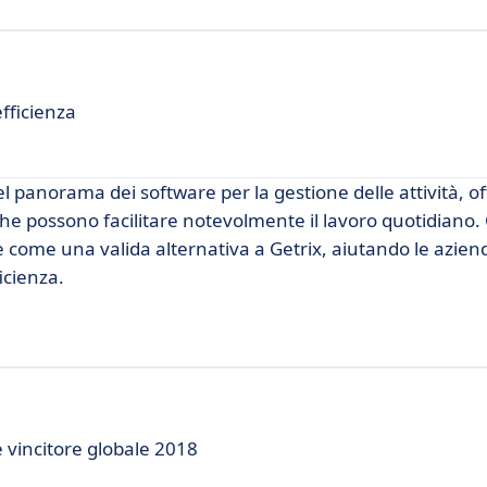
efficienza
 panorama dei software per la gestione delle attività, o
 che possono facilitare notevolmente il lavoro quotidiano
e come una valida alternativa a Getrix, aiutando le azien
ficienza.
 vincitore globale 2018