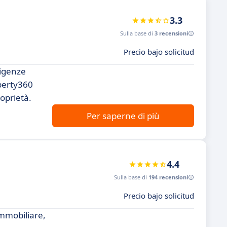
3.3
Sulla base di
3 recensioni
Precio bajo solicitud
sigenze
operty360
roprietà.
Per saperne di più
4.4
Sulla base di
194 recensioni
Precio bajo solicitud
 immobiliare,