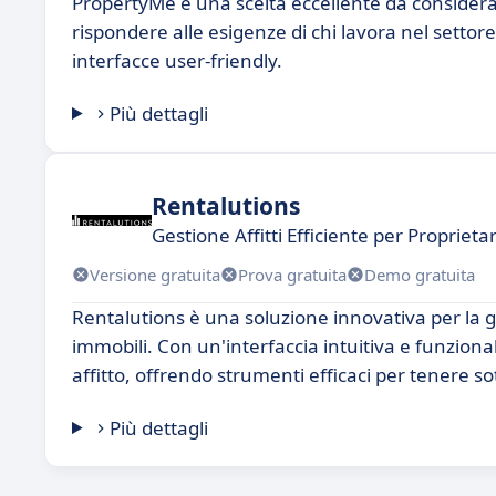
PropertyMe è una scelta eccellente da considera
rispondere alle esigenze di chi lavora nel setto
interfacce user-friendly.
Più dettagli
Rentalutions
Gestione Affitti Efficiente per Proprietari
Versione gratuita
Prova gratuita
Demo gratuita
Rentalutions è una soluzione innovativa per la ges
immobili. Con un'interfaccia intuitiva e funziona
affitto, offrendo strumenti efficaci per tenere so
Più dettagli