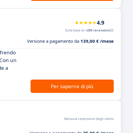
4.9
Sulla base di
+200 recensioni
Versione a pagamento da
139,00 € /mese
ffrendo
. Con un
de a
Per saperne di più
Nessuna recensione degli utenti