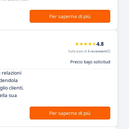
Per saperne di più
4.8
Sulla base di
5 recensioni
Precio bajo solicitud
 relazioni
endendola
io clienti.
ella sua
Per saperne di più