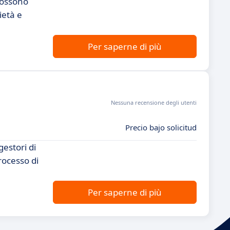
possono
ietà e
Per saperne di più
Nessuna recensione degli utenti
Precio bajo solicitud
gestori di
rocesso di
Per saperne di più