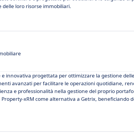
delle loro risorse immobiliari.
mobiliare
e innovativa progettata per ottimizzare la gestione delle
rumenti avanzati per facilitare le operazioni quotidiane, r
enza e professionalità nella gestione del proprio portafogl
i Property-xRM come alternativa a Getrix, beneficiando d
.