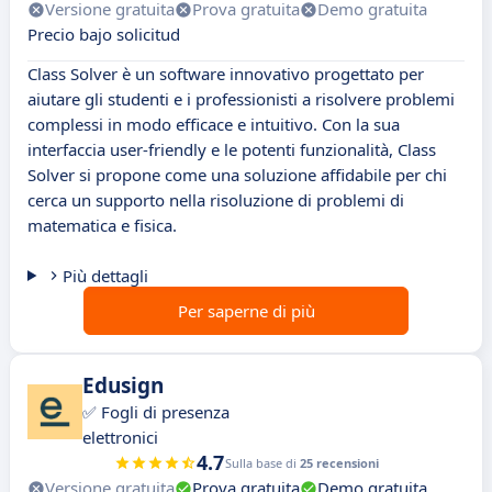
Versione gratuita
Prova gratuita
Demo gratuita
Precio bajo solicitud
Class Solver è un software innovativo progettato per
aiutare gli studenti e i professionisti a risolvere problemi
complessi in modo efficace e intuitivo. Con la sua
interfaccia user-friendly e le potenti funzionalità, Class
Solver si propone come una soluzione affidabile per chi
cerca un supporto nella risoluzione di problemi di
matematica e fisica.
Più dettagli
Per saperne di più
Edusign
✅ Fogli di presenza
elettronici
4.7
Sulla base di
25 recensioni
Versione gratuita
Prova gratuita
Demo gratuita