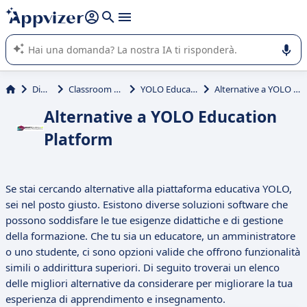
righe con
shift + enter
).
L'IA di Appvizer vi guida nell'utilizzo o nella scelta di un
software SaaS per la vostra azienda.
Didattica
Classroom Management
YOLO Education Platform
Alternative a YOLO Education Platform
Alternative a YOLO Education
Platform
Se stai cercando alternative alla piattaforma educativa YOLO,
sei nel posto giusto. Esistono diverse soluzioni software che
possono soddisfare le tue esigenze didattiche e di gestione
della formazione. Che tu sia un educatore, un amministratore
o uno studente, ci sono opzioni valide che offrono funzionalità
simili o addirittura superiori. Di seguito troverai un elenco
delle migliori alternative da considerare per migliorare la tua
esperienza di apprendimento e insegnamento.