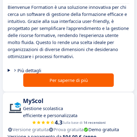
Bienvenue Formation è una soluzione innovativa per chi
cerca un software di gestione della formazione efficace e
intuitivo. Grazie alla sua interfaccia user-friendly, è
progettato per semplificare l'apprendimento e la gestione
delle risorse formative, rendendo l'esperienza utente
molto fluida. Questo lo rende una scelta ideale per
organizzazioni di diverse dimensioni che desiderano
ottimizzare i processi formativi.
Più dettagli
Per saperne di più
MyScol
Gestione scolastica
efficiente e personalizzata
4.3
Sulla base di
14 recensioni
Versione gratuita
Prova gratuita
Demo gratuita
Versione a pagamento da
504,00 € /anno